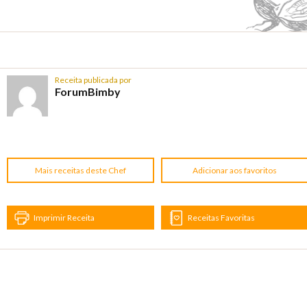
Receita publicada por
ForumBimby
Mais receitas deste Chef
Adicionar aos favoritos
Imprimir Receita
Receitas Favoritas