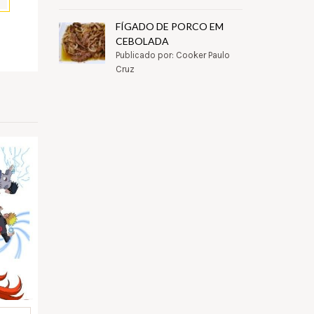
FÍGADO DE PORCO EM
pp
il
Partilhar
CEBOLADA
Publicado por: Cooker Paulo
Cruz