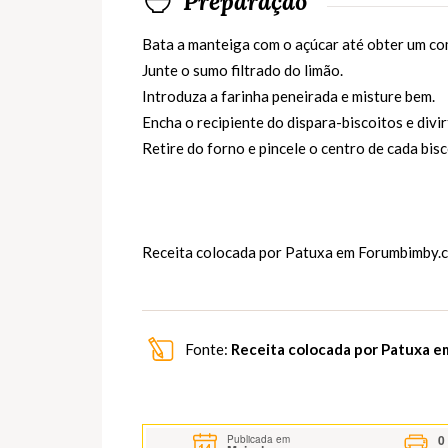
Preparação
Bata a manteiga com o açúcar até obter um c
Junte o sumo filtrado do limão.
Introduza a farinha peneirada e misture bem.
Encha o recipiente do dispara-biscoitos e divi
Retire do forno e pincele o centro de cada bi
Receita colocada por Patuxa em
Forumbimby.
Fonte:
Receita colocada por Patuxa 
0
Publicada em