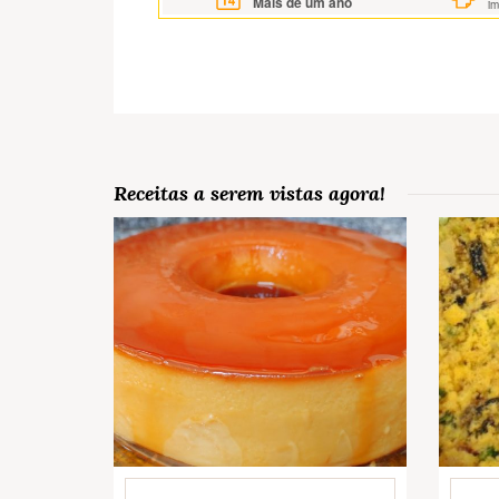
Mais de um ano
i
Receitas a serem vistas agora!