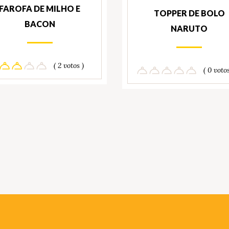
FAROFA DE MILHO E
TOPPER DE BOLO
BACON
NARUTO
( 2 votos )
( 0 votos