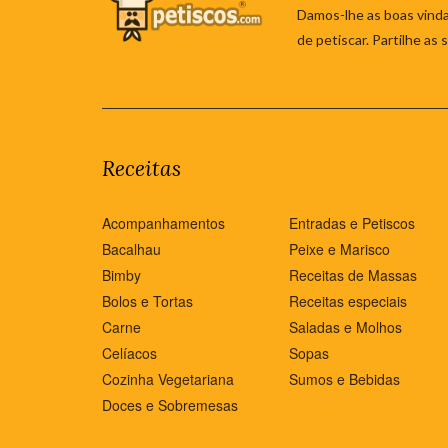
Damos-lhe as boas vinda
de petiscar. Partilhe as
Receitas
Acompanhamentos
Entradas e Petiscos
Bacalhau
Peixe e Marisco
Bimby
Receitas de Massas
Bolos e Tortas
Receitas especiais
Carne
Saladas e Molhos
Celíacos
Sopas
Cozinha Vegetariana
Sumos e Bebidas
Doces e Sobremesas