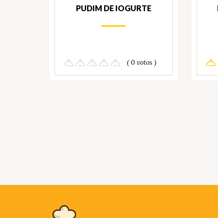
PUDIM DE IOGURTE
( 0 votos )