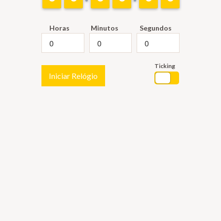
Horas
Minutos
Segundos
Ticking
Iniciar Relógio