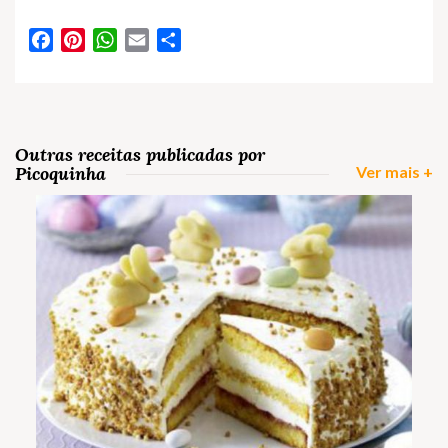
Facebook
Pinterest
WhatsApp
Email
Partilhar
Outras receitas publicadas por
Picoquinha
Ver mais +