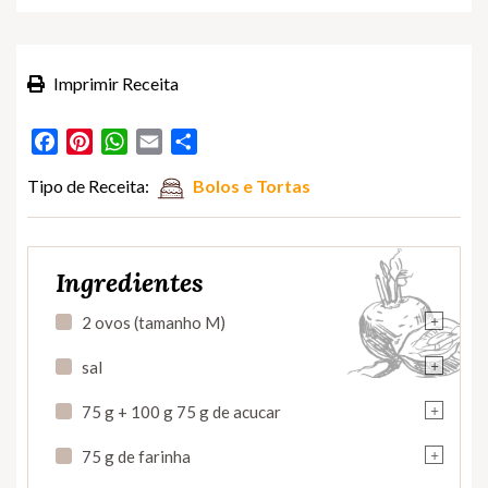
Imprimir Receita
Facebook
Pinterest
WhatsApp
Email
Partilhar
Tipo de Receita:
Bolos e Tortas
Ingredientes
+
2 ovos (tamanho M)
+
sal
+
75 g + 100 g 75 g de acucar
+
75 g de farinha