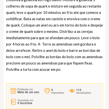
colheres de sopa de quark e misture em seguida ao restante
quark, leve o quark por 10 minutos ao frio ate que comece a
solidificar. Bata as natas em castelo e envolva com o creme
de quark. Coloque um anel ou aro em torno do bolo e despeje
o creme de quark sobre o mesmo. Distribu-a as cerejas
imediatamente para que se afundam um pouco. Leve o bolo
por 4 horas ao frio. 4- Torre as amendoas sem gordura e
deixe arrefecer. Retire o anel do bolo e barre as borrdas de
bolo com o mel. Polvilhe as bordas do bolo com as amendoas
precione um pouco as amendoas para que fiquem fixas.
Polvilhe a torta com acucar em po.
0
114
Publicada em
Mais de um ano
impressões
visualizações
Guardada em
0
favoritos