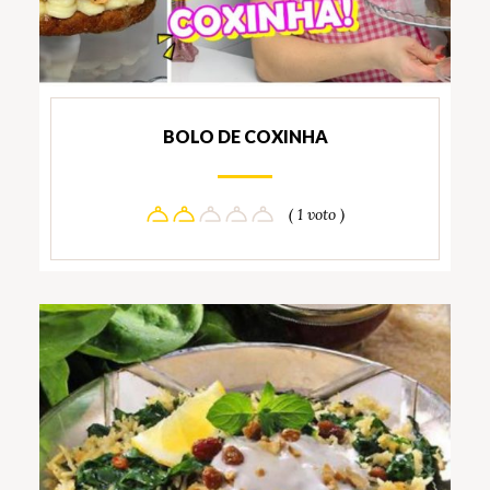
BOLO DE COXINHA
( 1 voto )