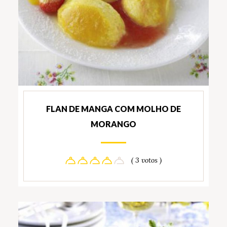
FLAN DE MANGA COM MOLHO DE
MORANGO
( 3 votos )