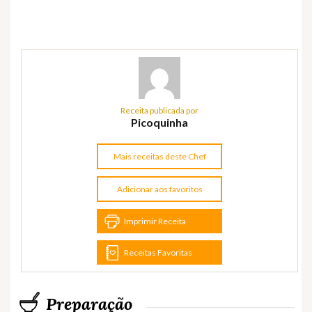
Receita publicada por
Picoquinha
Mais receitas deste Chef
Adicionar aos favoritos
Imprimir Receita
Receitas Favoritas
Preparação