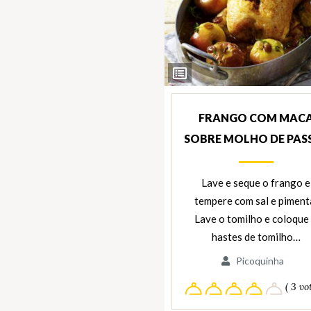
Ver
Ingredientes
FRANGO COM MAC
SOBRE MOLHO DE PAS
Lave e seque o frango e
tempere com sal e piment
Lave o tomilho e coloque
hastes de tomilho…
Picoquinha
( 3 vot