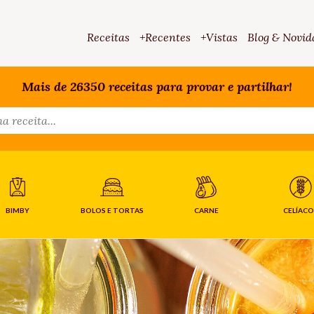
Receitas
+Recentes
+Vistas
Blog & Novid
Mais de 26350 receitas para provar e partilhar!
BIMBY
BOLOS E TORTAS
CARNE
CELÍACO