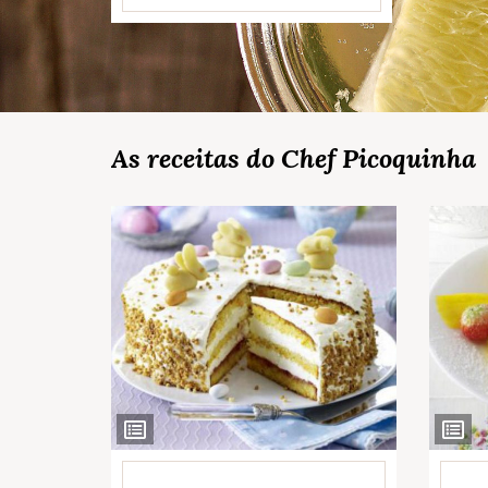
As receitas do Chef Picoquinha
Ver
Ver
Ingredientes
Ingred