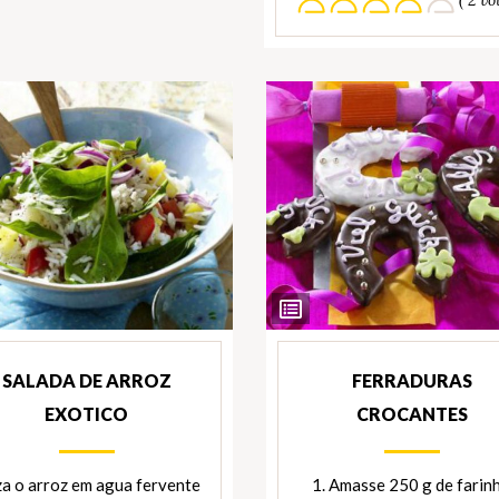
Ver
ientes
Ingredientes
SALADA DE ARROZ
FERRADURAS
EXOTICO
CROCANTES
a o arroz em agua fervente
1. Amasse 250 g de farinh