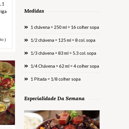
, 1
Medidas
eiga
1 chávena = 250 ml = 16 colher sopa
to )
1/2 chávena = 125 ml = 8 col. sopa
1/3 chávena = 83 ml = 5.3 col. sopa
1/4 Chávena = 62 ml = 4 colher sopa
1 Pitada = 1/8 colher sopa
Especialidade Da Semana