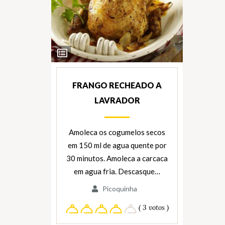
Ver
Ingredientes
FRANGO RECHEADO A
LAVRADOR
Amoleca os cogumelos secos
em 150 ml de agua quente por
30 minutos. Amoleca a carcaca
em agua fria. Descasque…
Picoquinha
( 3 votos )