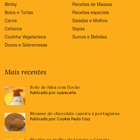
Bimby
Receitas de Massas
Bolos e Tortas
Receitas especiais
Carne
Saladas e Molhos
Celíacos
Sopas
Cozinha Vegetariana
Sumos e Bebidas
Doces e Sobremesas
Mais recentes
Bolo de fubá com flocão
Publicado por: suareceita
Mousse de chocolate caseira à portuguesa
Publicado por: Cooker Paulo Cruz
Moelas ao molho de tomate e Cerveja