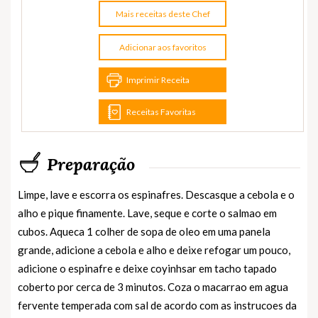
Mais receitas deste Chef
Adicionar aos favoritos
Imprimir Receita
Receitas Favoritas
Preparação
Limpe, lave e escorra os espinafres. Descasque a cebola e o
alho e pique finamente. Lave, seque e corte o salmao em
cubos. Aqueca 1 colher de sopa de oleo em uma panela
grande, adicione a cebola e alho e deixe refogar um pouco,
adicione o espinafre e deixe coyinhsar em tacho tapado
coberto por cerca de 3 minutos. Coza o macarrao em agua
fervente temperada com sal de acordo com as instrucoes da