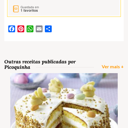
Guardada em
1
favoritos
Facebook
Pinterest
WhatsApp
Email
Partilhar
Outras receitas publicadas por
Picoquinha
Ver mais +