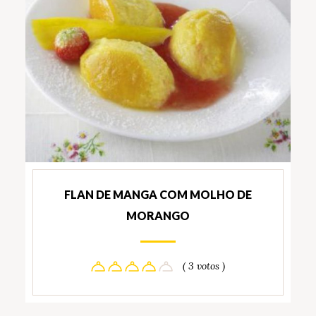
FLAN DE MANGA COM MOLHO DE
MORANGO
( 3 votos )