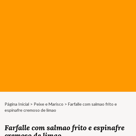
Página Inicial
>
Peixe e Marisco
> Farfalle com salmao frito e
espinafre cremoso de limao
Farfalle com salmao frito e espinafre
cremoso de limao