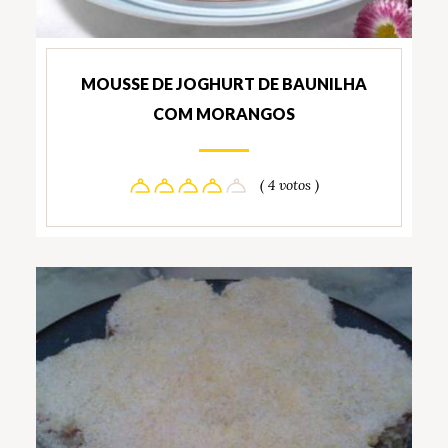
MOUSSE DE JOGHURT DE BAUNILHA
COM MORANGOS
( 4 votos )