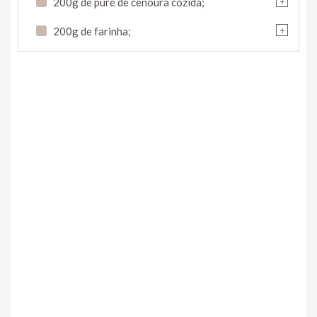
200g de puré de cenoura cozida;
+
200g de farinha;