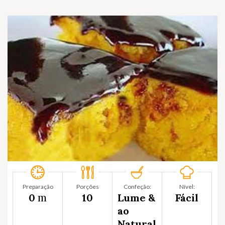
Preparação
Porções
Confeção:
Nível:
m
0
10
Lume &
Fácil
ao
Natural