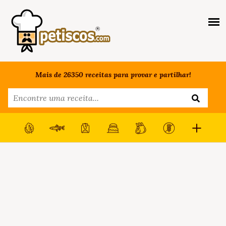
Mais de 26350 receitas para provar e partilhar!