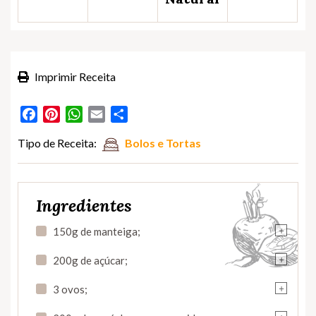
Imprimir Receita
Facebook
Pinterest
WhatsApp
Email
Partilhar
Tipo de Receita:
Bolos e Tortas
Ingredientes
+
150g de manteiga;
+
200g de açúcar;
+
3 ovos;
+