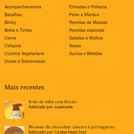
Acompanhamentos
Entradas e Petiscos
Bacalhau
Peixe e Marisco
Bimby
Receitas de Massas
Bolos e Tortas
Receitas especiais
Carne
Saladas e Molhos
Celíacos
Sopas
Cozinha Vegetariana
Sumos e Bebidas
Doces e Sobremesas
Mais recentes
Bolo de fubá com flocão
Publicado por: suareceita
Mousse de chocolate caseira à portuguesa
Publicado por: Cooker Paulo Cruz