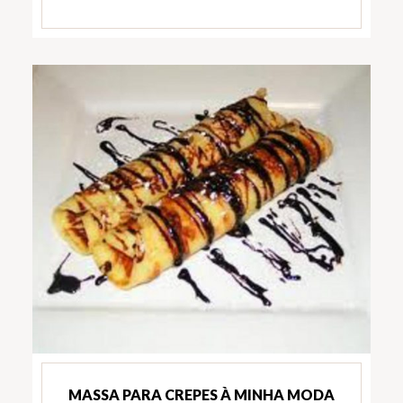
MASSA PARA CREPES À MINHA MODA