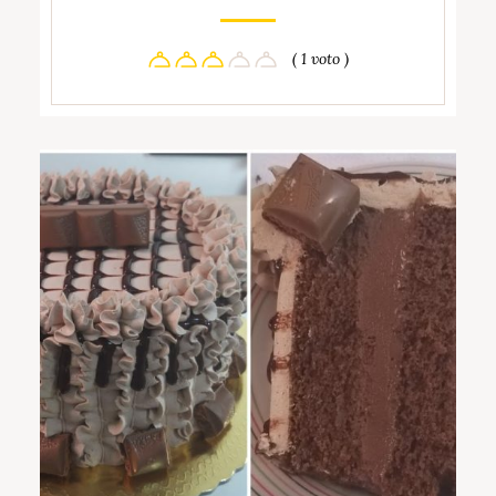
( 1 voto )