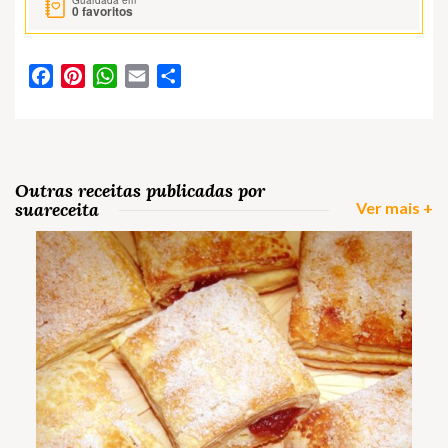
0
favoritos
Facebook
Pinterest
WhatsApp
Email
Partilhar
Outras receitas publicadas por
suareceita
Ver mais +