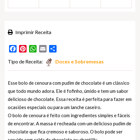
Imprimir Receita
Facebook
Pinterest
WhatsApp
Email
Partilhar
Tipo de Receita:
Doces e Sobremesas
Esse bolo de cenoura com pudim de chocolate é um clássico
que todo mundo adora. Ele é fofinho, úmido e tem um sabor
delicioso de chocolate. Essa receita é perfeita para fazer em
ocasiões especiais ou para um lanche caseiro.
O bolo de cenoura é feito com ingredientes simples e fáceis
de encontrar. A massa é recheada com um delicioso pudim de
chocolate que fica cremoso e saboroso. O bolo pode ser
servido com calda de chocolate ou chantilly.