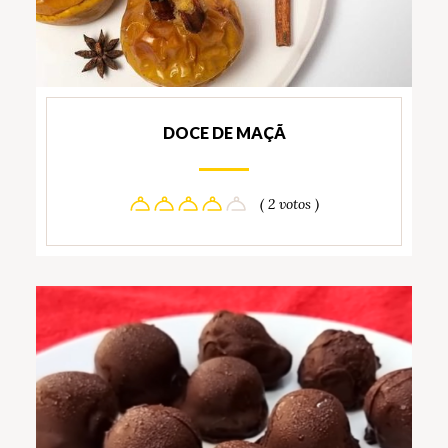
DOCE DE MAÇÃ
( 2 votos )