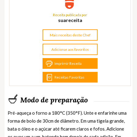
Receita publicada por
suareceita
Mais receitas deste Chef
Adicionar aos favoritos
Imprimir Receita
Receitas Favoritas
Modo de preparação
Pré-aqueça o forno a 180°C (350°F). Unte e enfarinhe uma
forma de bolo de 30cm de diâmetro. Em uma tigela grande,
bata o óleo e o açúcar até ficarem claros e fofos. Adicione
os ovos um a um, batendo bem depois de cada adição. Em