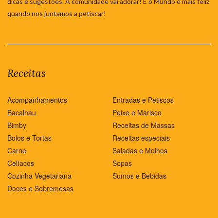
dicas e sugestões. A comunidade vai adorar! E o Mundo é mais feliz
quando nos juntamos a petiscar!
Receitas
Acompanhamentos
Entradas e Petiscos
Bacalhau
Peixe e Marisco
Bimby
Receitas de Massas
Bolos e Tortas
Receitas especiais
Carne
Saladas e Molhos
Celíacos
Sopas
Cozinha Vegetariana
Sumos e Bebidas
Doces e Sobremesas