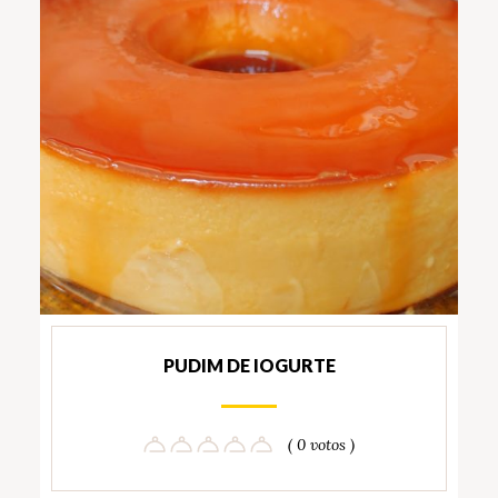
PUDIM DE IOGURTE
( 0 votos )