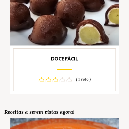
DOCE FÁCIL
( 1 voto )
Receitas a serem vistas agora!