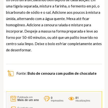
uma tigela separada, misture a farinha, o fermento em pó, o
bicarbonato de sódio e o sal. Adicione aos poucos à mistura
úmida, alternando com a água quente. Mexa até ficar
homogêneo. Adicione a cenoura ralada e misture para
incorporar. Despeje a massa na forma preparada e leve ao
forno por 50-60 minutos, ou até que um palito inserido no
centro saia limpo. Deixe o bolo esfriar completamente antes
de desenformar.
Fonte:
Bolo de cenoura com pudim de chocolate
0
81
Publicada em
Mais de um ano
impressões
visualizações
Guardada em