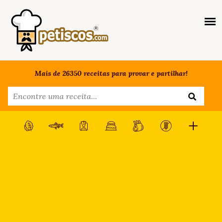
Mais de 26350 receitas para provar e partilhar!