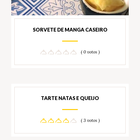
SORVETE DE MANGA CASEIRO
( 0 votos )
TARTE NATAS E QUEIJO
( 3 votos )