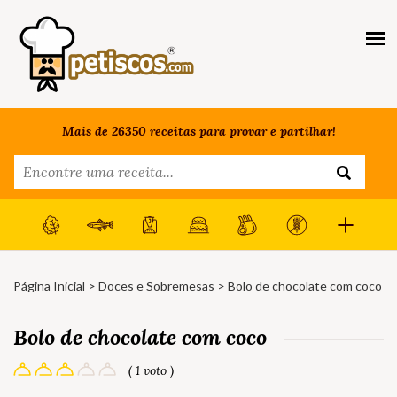
Mais de 26350 receitas para provar e partilhar!
Página Inicial
>
Doces e Sobremesas
> Bolo de chocolate com coco
Bolo de chocolate com coco
( 1 voto )