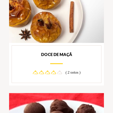
DOCE DE MAÇÃ
( 2 votos )