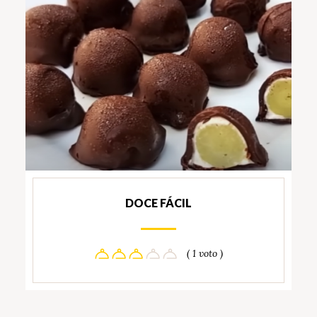
DOCE FÁCIL
( 1 voto )