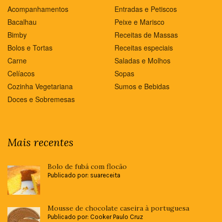
Acompanhamentos
Entradas e Petiscos
Bacalhau
Peixe e Marisco
Bimby
Receitas de Massas
Bolos e Tortas
Receitas especiais
Carne
Saladas e Molhos
Celíacos
Sopas
Cozinha Vegetariana
Sumos e Bebidas
Doces e Sobremesas
Mais recentes
Bolo de fubá com flocão
Publicado por: suareceita
Mousse de chocolate caseira à portuguesa
Publicado por: Cooker Paulo Cruz