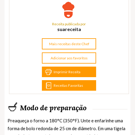
Receita publicada por
suareceita
Mais receitas deste Chef
Adicionar aos favoritos
Imprimir Receita
Receitas Favoritas
Modo de preparação
Preaqueça o forno a 180°C (350°F). Unte e enfarinhe uma
forma de bolo redonda de 25 cm de diâmetro. Em uma tigela