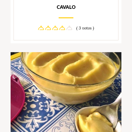
CAVALO
( 3 votos )