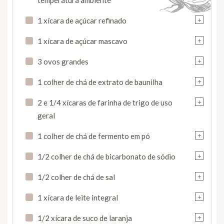
+
1 xícara de açúcar refinado
+
1 xícara de açúcar mascavo
+
3 ovos grandes
+
1 colher de chá de extrato de baunilha
+
2 e 1/4 xícaras de farinha de trigo de uso
geral
+
1 colher de chá de fermento em pó
+
1/2 colher de chá de bicarbonato de sódio
+
1/2 colher de chá de sal
+
1 xícara de leite integral
+
1/2 xícara de suco de laranja