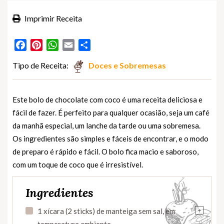
Imprimir Receita
Facebook
Pinterest
WhatsApp
Email
Partilhar
Tipo de Receita:
Doces e Sobremesas
Este bolo de chocolate com coco é uma receita deliciosa e
fácil de fazer. É perfeito para qualquer ocasião, seja um café
da manhã especial, um lanche da tarde ou uma sobremesa.
Os ingredientes são simples e fáceis de encontrar, e o modo
de preparo é rápido e fácil. O bolo fica macio e saboroso,
com um toque de coco que é irresistível.
Ingredientes
+
1 xícara (2 sticks) de manteiga sem sal, em
temperatura ambiente