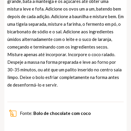
grande, bata a manteiga e os açúcares até obter uma
mistura leve e fofa. Adicione os ovos um a um, batendo bem
depois de cada adição. Adicione a baunilha e misture bem. Em
uma tigela separada, misture a farinha, o fermento em pó, o
bicarbonato de sódio e o sal. Adicione aos ingredientes
úmidos alternadamente com o leite e o suco de laranja,
começando e terminando com os ingredientes secos.
Misture apenas até incorporar. Incorpore o coco ralado.
Despeje a massa na forma preparada e leve ao forno por
30-35 minutos, ou até que um palito inserido no centro saia
limpo. Deixe o bolo esfriar completamente na forma antes
de desenformá-lo e servir.
Fonte:
Bolo de chocolate com coco