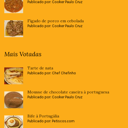
Publicado por: Cooker Paulo Cruz
Fígado de porco em cebolada
Publicado por: Cooker Paulo Cruz
Mais Votadas
Tarte de nata
Publicado por: Chef Chefinho
Mousse de chocolate caseira à portuguesa
Publicado por: Cooker Paulo Cruz
Bife à Portugália
Publicado por: Petiscos.com