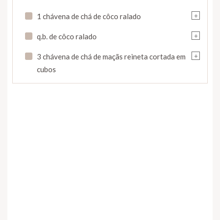
+
1 chávena de chá de côco ralado
+
q.b. de côco ralado
+
3 chávena de chá de maçãs reineta cortada em
cubos