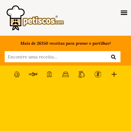
Mais de 26350 receitas para provar e partilhar!