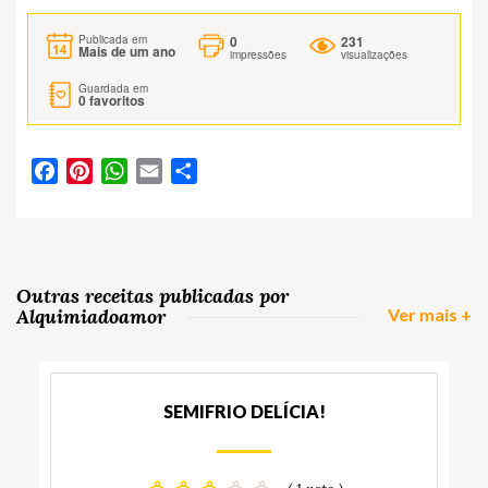
0
231
Publicada em
Mais de um ano
impressões
visualizações
Guardada em
0
favoritos
Facebook
Pinterest
WhatsApp
Email
Partilhar
Outras receitas publicadas por
Alquimiadoamor
Ver mais +
SEMIFRIO DELÍCIA!