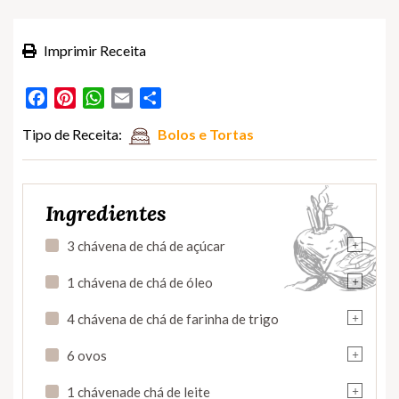
Imprimir Receita
Facebook
Pinterest
WhatsApp
Email
Partilhar
Tipo de Receita:
Bolos e Tortas
Ingredientes
+
3 chávena de chá de açúcar
+
1 chávena de chá de óleo
+
4 chávena de chá de farinha de trigo
+
6 ovos
+
1 chávenade chá de leite