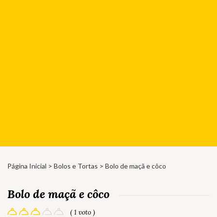
Página Inicial
>
Bolos e Tortas
> Bolo de maçã e côco
Bolo de maçã e côco
( 1 voto )