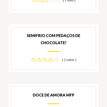
( 1 voto )
SEMIFRIO COM PEDAÇOS DE
CHOCOLATE!
( 2 votos )
DOCE DE AMORA MFP