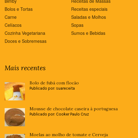
Bimby
Receitas de Massas
Bolos e Tortas
Receitas especiais
Carne
Saladas e Molhos
Celíacos
Sopas
Cozinha Vegetariana
Sumos e Bebidas
Doces e Sobremesas
Mais recentes
Bolo de fubá com flocão
Publicado por: suareceita
Mousse de chocolate caseira à portuguesa
Publicado por: Cooker Paulo Cruz
Moelas ao molho de tomate e Cerveja