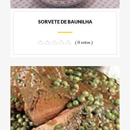
SORVETE DE BAUNILHA
( 0 votos )