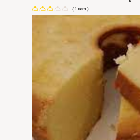
( 1 voto )