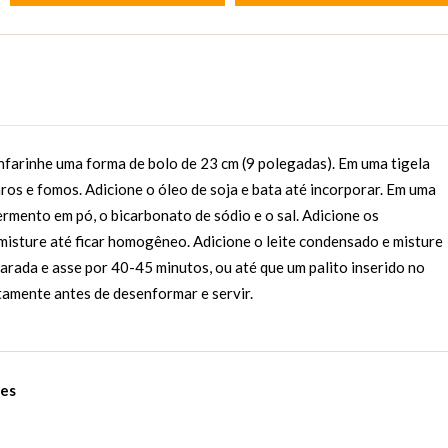
nfarinhe uma forma de bolo de 23 cm (9 polegadas). Em uma tigela
aros e fomos. Adicione o óleo de soja e bata até incorporar. Em uma
fermento em pó, o bicarbonato de sódio e o sal. Adicione os
misture até ficar homogêneo. Adicione o leite condensado e misture
arada e asse por 40-45 minutos, ou até que um palito inserido no
etamente antes de desenformar e servir.
les