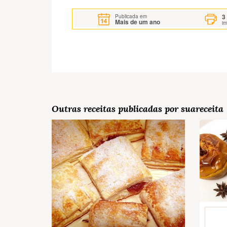
3
Publicada em
Mais de um ano
i
Outras receitas publicadas por suareceita