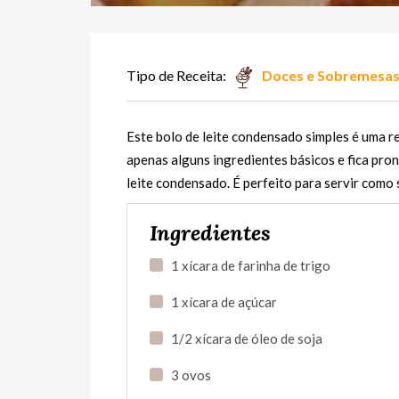
Tipo de Receita:
Doces e Sobremesa
Este bolo de leite condensado simples é uma rec
apenas alguns ingredientes básicos e fica pro
leite condensado. É perfeito para servir como
Ingredientes
1 xícara de farinha de trigo
1 xícara de açúcar
1/2 xícara de óleo de soja
3 ovos