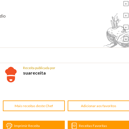
+
+
dio
+
+
Receita publicada por
suareceita
Mais receitas deste Chef
Adicionar aos favoritos
Imprimir Receita
Receitas Favoritas