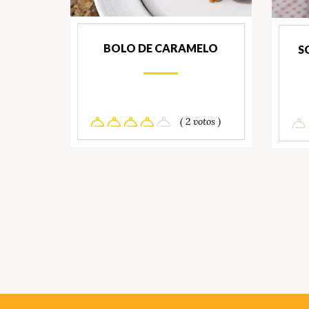
BOLO DE CARAMELO
S
( 2 votos )