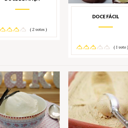
DOCE FÁCIL
( 2 votos )
( 1 voto 