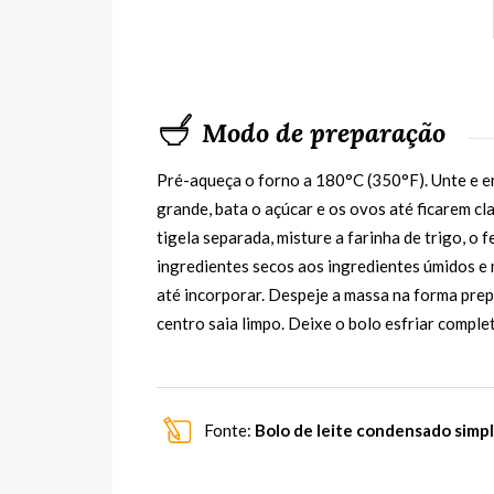
Modo de preparação
Pré-aqueça o forno a 180°C (350°F). Unte e e
grande, bata o açúcar e os ovos até ficarem cl
tigela separada, misture a farinha de trigo, o 
ingredientes secos aos ingredientes úmidos e 
até incorporar. Despeje a massa na forma prep
centro saia limpo. Deixe o bolo esfriar compl
Fonte:
Bolo de leite condensado simp