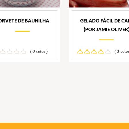
ORVETE DE BAUNILHA
GELADO FÁCIL DE CA
(POR JAMIE OLIVER
( 0 votos )
( 3 votos