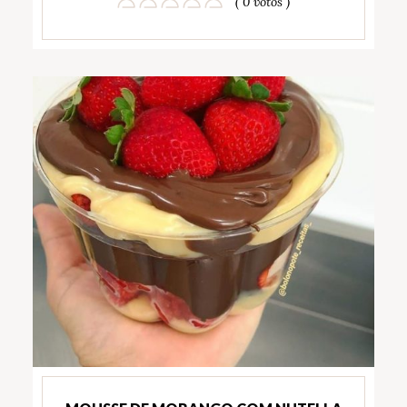
( 0 votos )