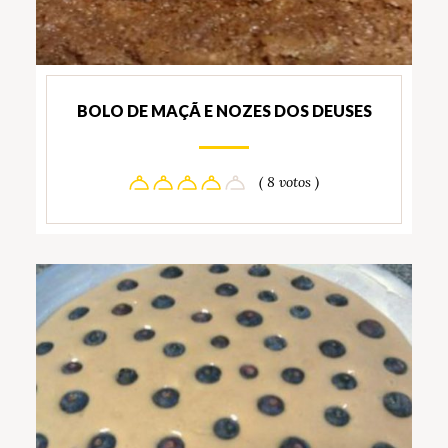
BOLO DE MAÇÃ E NOZES DOS DEUSES
( 8 votos )