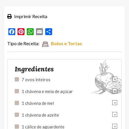
Imprimir Receita
Facebook
Pinterest
WhatsApp
Email
Partilhar
Tipo de Receita:
Bolos e Tortas
Ingredientes
+
7 ovos inteiros
+
1 chávena e meia de açúcar
+
1 chávena de mel
+
1 chávena de azeite
+
1 cálice de aguardente