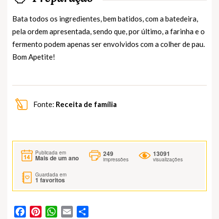
Bata todos os ingredientes, bem batidos, com a batedeira,
pela ordem apresentada, sendo que, por último, a farinha e o
fermento podem apenas ser envolvidos com a colher de pau.
Bom Apetite!
Fonte:
Receita de família
249
13091
Publicada em
Mais de um ano
impressões
visualizações
Guardada em
1
favoritos
Facebook
Pinterest
WhatsApp
Email
Partilhar