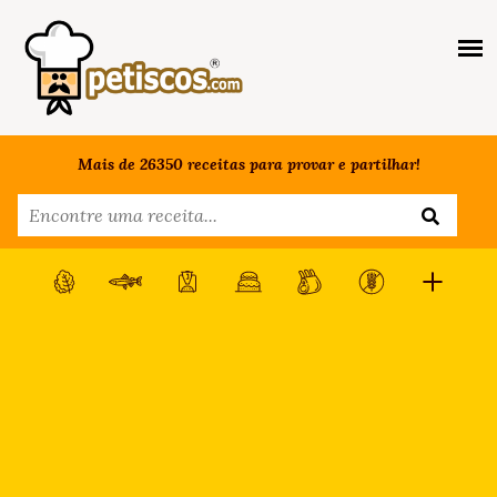
Mais de 26350 receitas para provar e partilhar!