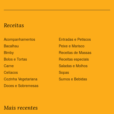
Receitas
Acompanhamentos
Entradas e Petiscos
Bacalhau
Peixe e Marisco
Bimby
Receitas de Massas
Bolos e Tortas
Receitas especiais
Carne
Saladas e Molhos
Celíacos
Sopas
Cozinha Vegetariana
Sumos e Bebidas
Doces e Sobremesas
Mais recentes