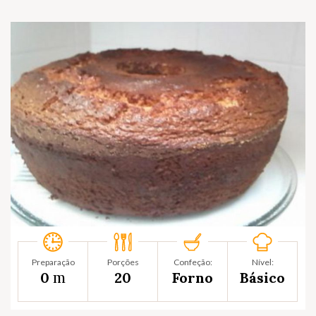
Preparação
Porções
Confeção:
Nível:
m
0
20
Forno
Básico