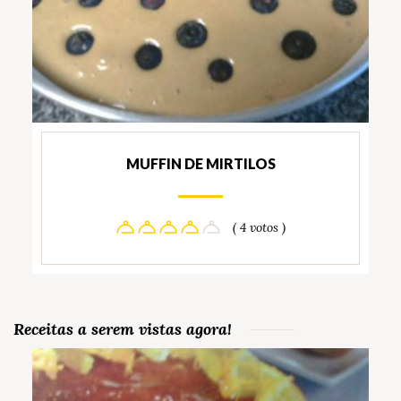
MUFFIN DE MIRTILOS
( 4 votos )
Receitas a serem vistas agora!