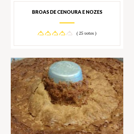
BROAS DE CENOURA E NOZES
( 25 votos )