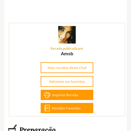
Receita publicada por
Amsb
Mais receitas deste Chef
Adicionar aos favoritos
Imprimir Receita
Receitas Favoritas
Preparação