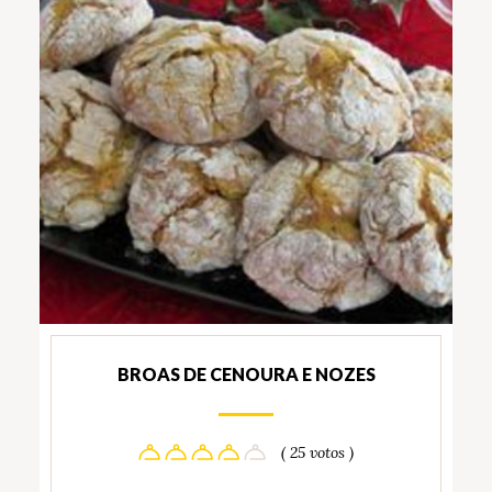
BROAS DE CENOURA E NOZES
( 25 votos )