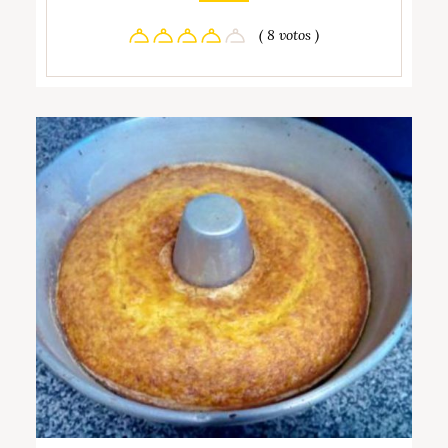
( 8 votos )