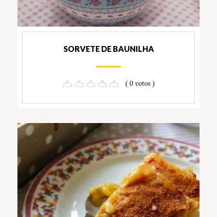
SORVETE DE BAUNILHA
( 0 votos )