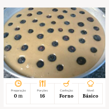
Preparação
Porções
Confeção:
Nível:
m
0
16
Forno
Básico