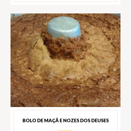
BOLO DE MAÇÃ E NOZES DOS DEUSES