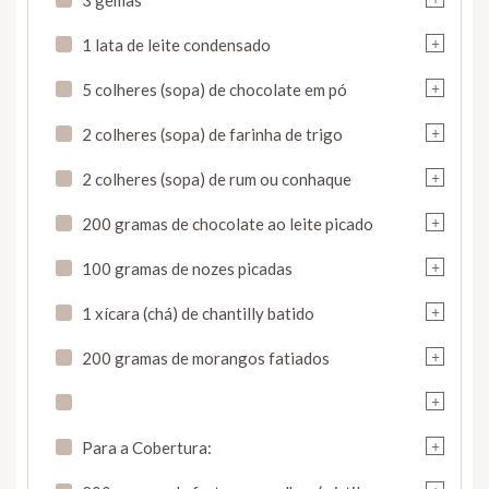
+
1 lata de leite condensado
+
5 colheres (sopa) de chocolate em pó
+
2 colheres (sopa) de farinha de trigo
+
2 colheres (sopa) de rum ou conhaque
+
200 gramas de chocolate ao leite picado
+
100 gramas de nozes picadas
+
1 xícara (chá) de chantilly batido
+
200 gramas de morangos fatiados
+
+
Para a Cobertura:
+