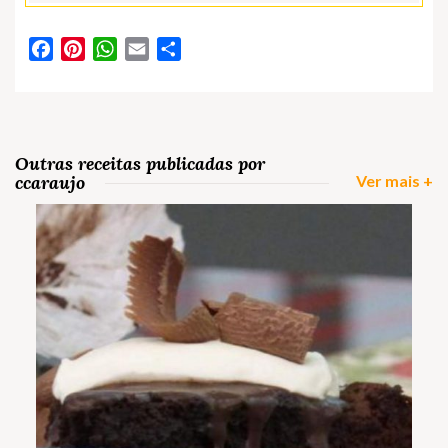
Facebook
Pinterest
WhatsApp
Email
Partilhar
Outras receitas publicadas por
ccaraujo
Ver mais +