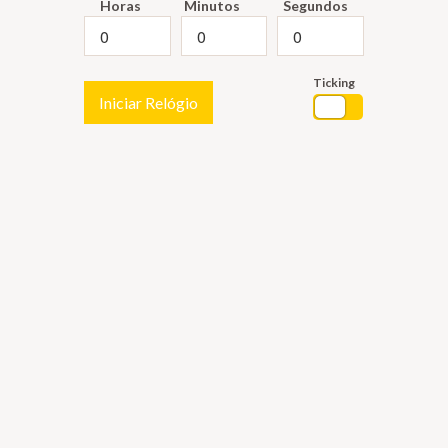
Horas
Minutos
Segundos
Ticking
Iniciar Relógio