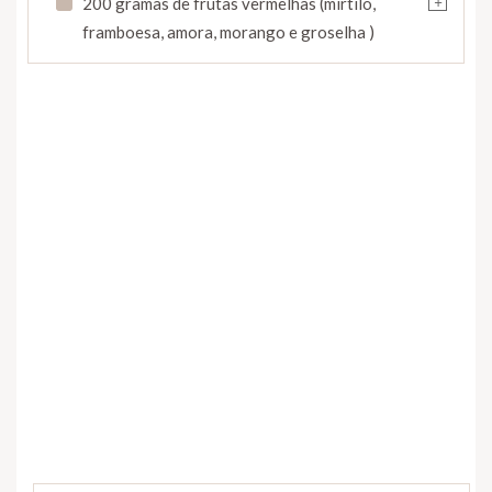
200 gramas de frutas vermelhas (mirtilo,
framboesa, amora, morango e groselha )