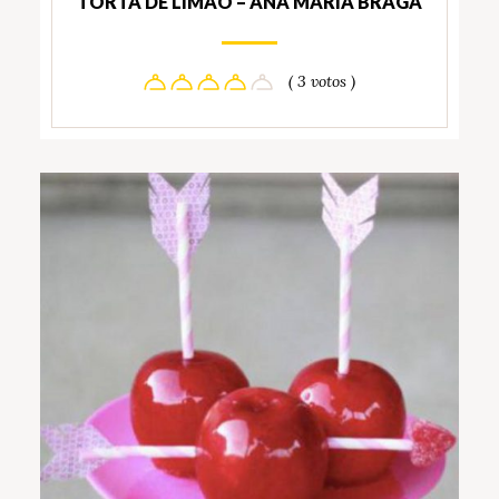
TORTA DE LIMÃO – ANA MARIA BRAGA
( 3 votos )