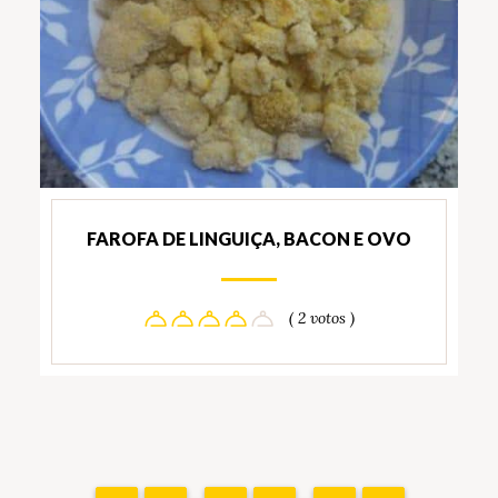
FAROFA DE LINGUIÇA, BACON E OVO
( 2 votos )