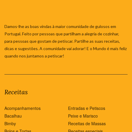
Damos-lhe as boas vindas à maior comunidade de gulosos em
Portugal. Feito por pessoas que partilham a alegria de cozinhar,
para pessoas que gostam de petiscar. Partilhe as suas receitas,
dicas e sugestões. A comunidade vai adorar! E o Mundo é mais feliz
quando nos juntamos a petiscar!
Receitas
Acompanhamentos
Entradas e Petiscos
Bacalhau
Peixe e Marisco
Bimby
Receitas de Massas
Bolos e Tortas
Receitas especiais