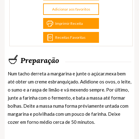
Adicionar aos favoritos
Imprimir Receita
Receitas Favoritas
Preparação
Num tacho derreta a margarina e junte o açúcar.mexa bem
até obter um creme esbranquiçado. Adidione os ovos, o leite,
o sumo e a raspa de limão e vá mexendo sempre. Por último,
junte a farinha com o fermento, e bata a massa até formar
bolhas. Deite a massa numa forma préviamente untada com
margarina e polvilhada com um pouco de farinha. Deixe
cozer em forno médio cerca de 50 minutos.