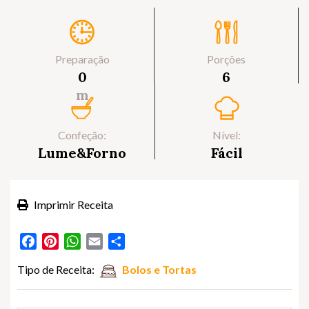
Preparação
Porções
0
6
m
Confeção:
Nível:
Lume&Forno
Fácil
Imprimir Receita
Facebook
Pinterest
WhatsApp
Email
Partilhar
Tipo de Receita:
Bolos e Tortas