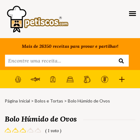
Mais de 26350 receitas para provar e partilhar!
Página Inicial
>
Bolos e Tortas
> Bolo Húmido de Ovos
Bolo Húmido de Ovos
( 1 voto )