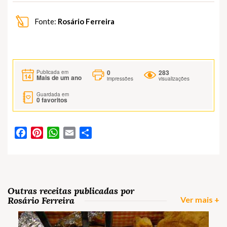
Fonte:
Rosário Ferreira
0
283
Publicada em
Mais de um ano
impressões
visualizações
Guardada em
0
favoritos
Facebook
Pinterest
WhatsApp
Email
Partilhar
Outras receitas publicadas por
Rosário Ferreira
Ver mais +