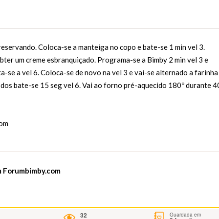
 reservando. Coloca-se a manteiga no copo e bate-se 1 min vel 3.
 obter um creme esbranquiçado. Programa-se a Bimby 2 min vel 3 e
-se a vel 6. Coloca-se de novo na vel 3 e vai-se alternado a farinha
odos bate-se 15 seg vel 6. Vai ao forno pré-aquecido 180º durante 4
com
m
Forumbimby.com
32
Guardada em