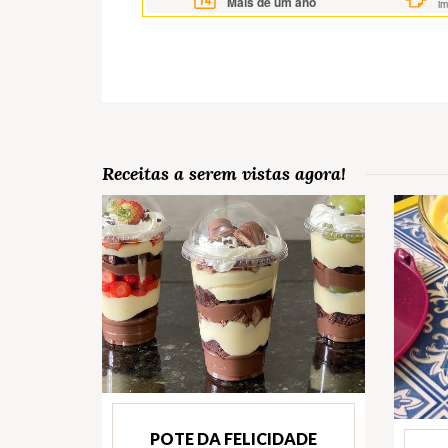
Mais de um ano
i
Receitas a serem vistas agora!
POTE DA FELICIDADE