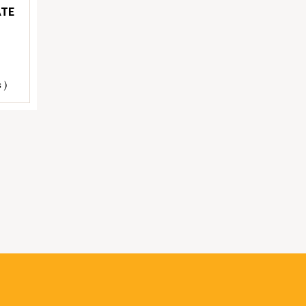
TE
 )