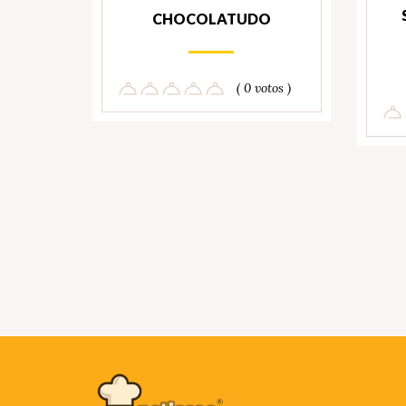
CHOCOLATUDO
( 0 votos )