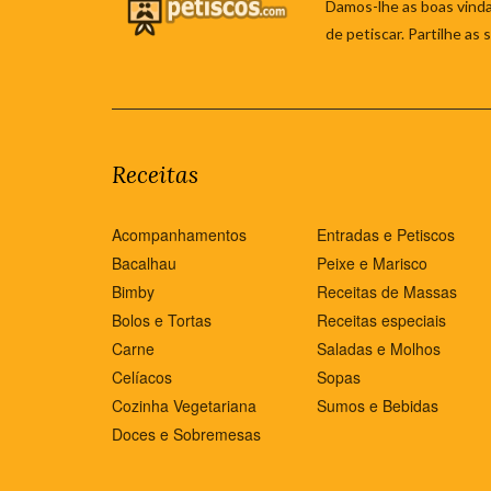
Damos-lhe as boas vinda
de petiscar. Partilhe as
Receitas
Acompanhamentos
Entradas e Petiscos
Bacalhau
Peixe e Marisco
Bimby
Receitas de Massas
Bolos e Tortas
Receitas especiais
Carne
Saladas e Molhos
Celíacos
Sopas
Cozinha Vegetariana
Sumos e Bebidas
Doces e Sobremesas