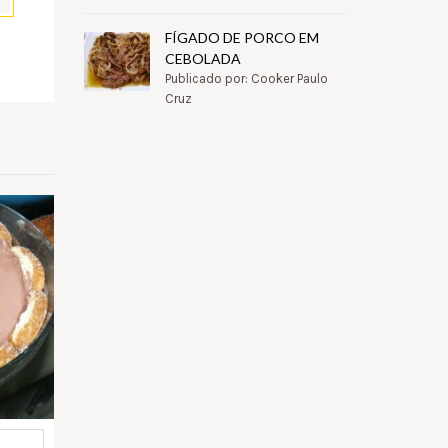
FÍGADO DE PORCO EM
pp
il
Partilhar
CEBOLADA
Publicado por: Cooker Paulo
Cruz