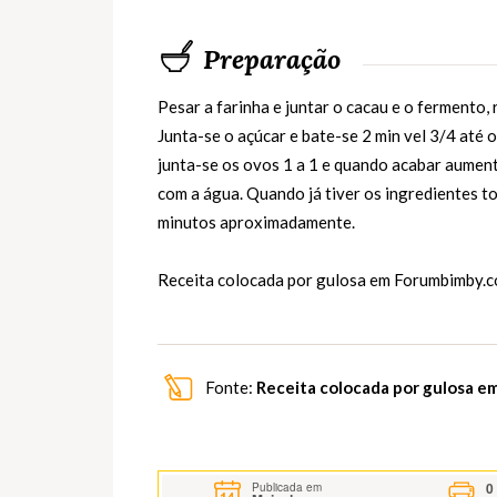
Preparação
Pesar a farinha e juntar o cacau e o fermento,
Junta-se o açúcar e bate-se 2 min vel 3/4 até
junta-se os ovos 1 a 1 e quando acabar aumenta
com a água. Quando já tiver os ingredientes t
minutos aproximadamente.
Receita colocada por gulosa em
Forumbimby.
Fonte:
Receita colocada por gulosa e
0
Publicada em