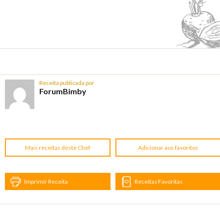
Receita publicada por
ForumBimby
Mais receitas deste Chef
Adicionar aos favoritos
Imprimir Receita
Receitas Favoritas