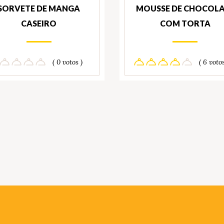
SORVETE DE MANGA
MOUSSE DE CHOCOLA
CASEIRO
COM TORTA
( 0 votos )
( 6 votos