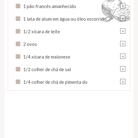
+
1 pão francês amanhecido
+
1 lata de atum em água ou óleo escorrido
+
1/2 xícara de leite
+
2 ovos
+
1/4 xícara de maionese
+
1/2 colher de chá de sal
+
1/4 colher de chá de pimenta do