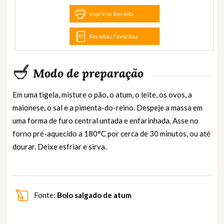
Imprimir Receita
Receitas Favoritas
Modo de preparação
Em uma tigela, misture o pão, o atum, o leite, os ovos, a
maionese, o sal e a pimenta-do-reino. Despeje a massa em
uma forma de furo central untada e enfarinhada. Asse no
forno pré-aquecido a 180°C por cerca de 30 minutos, ou até
dourar. Deixe esfriar e sirva.
Fonte:
Bolo salgado de atum