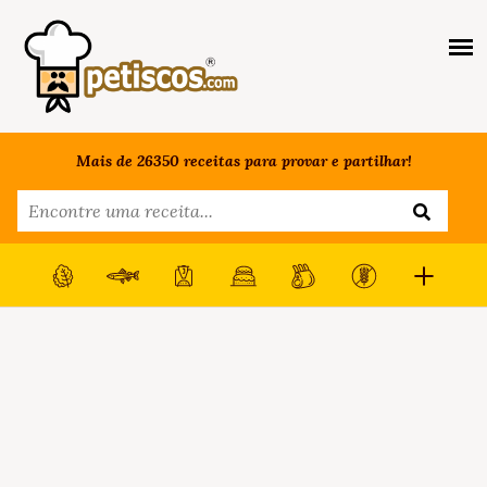
Mais de 26350 receitas para provar e partilhar!