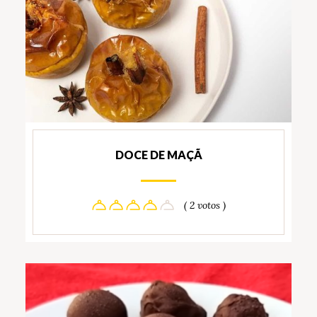
DOCE DE MAÇÃ
( 2 votos )