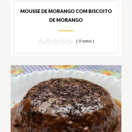
MOUSSE DE MORANGO COM BISCOITO
DE MORANGO
( 0 votos )