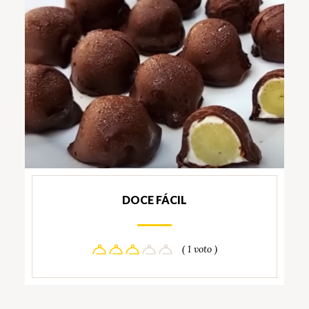
DOCE FÁCIL
( 1 voto )