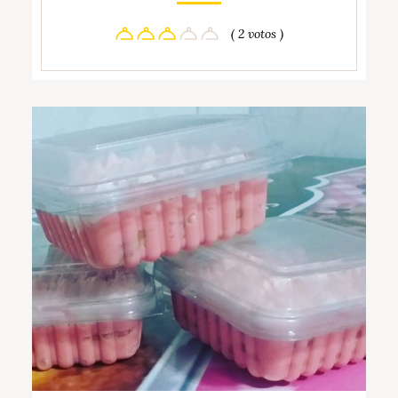
( 2 votos )