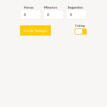
Horas
Minutos
Segundos
Ticking
Iniciar Relógio