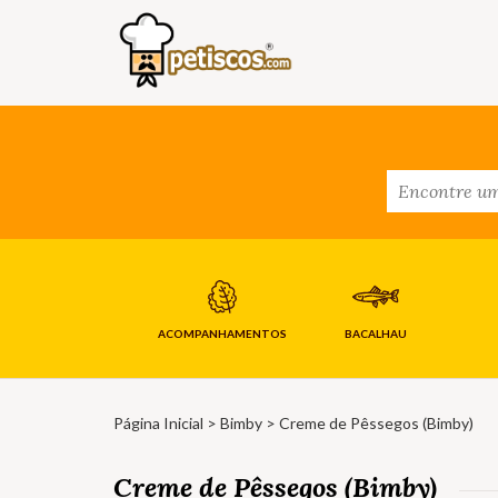
ACOMPANHAMENTOS
BACALHAU
Página Inicial
>
Bimby
> Creme de Pêssegos (Bimby)
Creme de Pêssegos (Bimby)