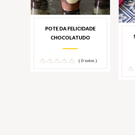
POTE DA FELICIDADE
CHOCOLATUDO
( 0 votos )