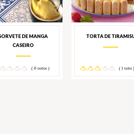
SORVETE DE MANGA
TORTA DE TIRAMIS
CASEIRO
( 0 votos )
( 1 voto 