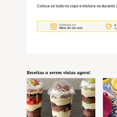
Coloca-se todo no copo e mistura-se durante 
0
Publicada em
Mais de um ano
i
Receitas a serem vistas agora!