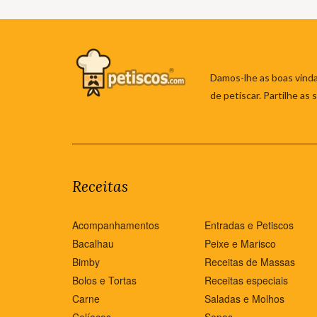
Damos-lhe as boas vinda
de petiscar. Partilhe as
Receitas
Acompanhamentos
Entradas e Petiscos
Bacalhau
Peixe e Marisco
Bimby
Receitas de Massas
Bolos e Tortas
Receitas especiais
Carne
Saladas e Molhos
Celíacos
Sopas