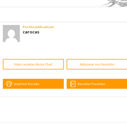
Receita publicada por
carocas
Mais receitas deste Chef
Adicionar aos favoritos
Imprimir Receita
Receitas Favoritas