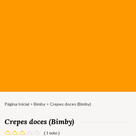
Página Inicial
>
Bimby
> Crepes doces (Bimby)
Crepes doces (Bimby)
( 1 voto )