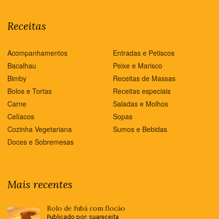
Receitas
Acompanhamentos
Entradas e Petiscos
Bacalhau
Peixe e Marisco
Bimby
Receitas de Massas
Bolos e Tortas
Receitas especiais
Carne
Saladas e Molhos
Celíacos
Sopas
Cozinha Vegetariana
Sumos e Bebidas
Doces e Sobremesas
Mais recentes
Bolo de fubá com flocão
Publicado por: suareceita