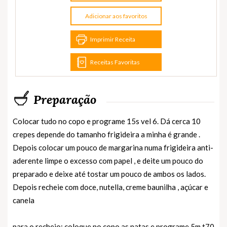
Adicionar aos favoritos
Imprimir Receita
Receitas Favoritas
Preparação
Colocar tudo no copo e programe 15s vel 6. Dá cerca 10
crepes depende do tamanho frigideira a minha é grande .
Depois colocar um pouco de margarina numa frigideira anti-
aderente limpe o excesso com papel , e deite um pouco do
preparado e deixe até tostar um pouco de ambos os lados.
Depois recheie com doce, nutella, creme baunilha , açúcar e
canela
para o recheio: coloque no copo as natas e programe 5m t70