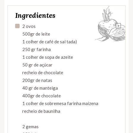
Ingredientes
+
2 ovos
500gr de leite
1 colher de café de sal tada)
250 gr farinha
1 colher de sopa de azeite
50 gr de açúcar
recheio de chocolate
200gr de natas
40 gr de manteiga
400gr de chocolate
1 colher de sobremesa farinha maizena
recheio de baunilha
2 gemas