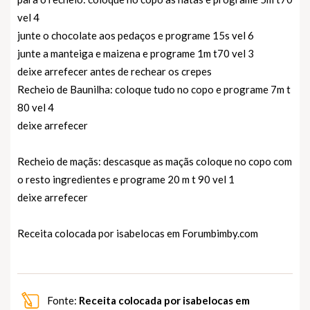
vel 4
junte o chocolate aos pedaços e programe 15s vel 6
junte a manteiga e maizena e programe 1m t70 vel 3
deixe arrefecer antes de rechear os crepes
Recheio de Baunilha: coloque tudo no copo e programe 7m t
80 vel 4
deixe arrefecer
Recheio de maçãs: descasque as maçãs coloque no copo com
o resto ingredientes e programe 20 m t 90 vel 1
deixe arrefecer
Receita colocada por isabelocas em
Forumbimby.com
Fonte:
Receita colocada por isabelocas em