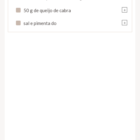
+
50 g de queijo de cabra
+
sal e pimenta do