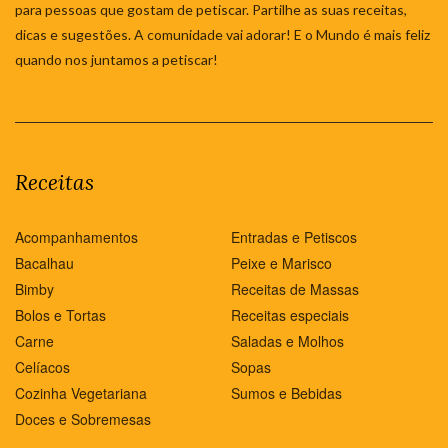
para pessoas que gostam de petiscar. Partilhe as suas receitas,
dicas e sugestões. A comunidade vai adorar! E o Mundo é mais feliz
quando nos juntamos a petiscar!
Receitas
Acompanhamentos
Entradas e Petiscos
Bacalhau
Peixe e Marisco
Bimby
Receitas de Massas
Bolos e Tortas
Receitas especiais
Carne
Saladas e Molhos
Celíacos
Sopas
Cozinha Vegetariana
Sumos e Bebidas
Doces e Sobremesas