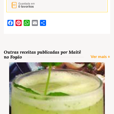
Guardada em
0
favoritos
Facebook
Pinterest
WhatsApp
Email
Partilhar
Outras receitas publicadas por Maitê
no Fogão
Ver mais +