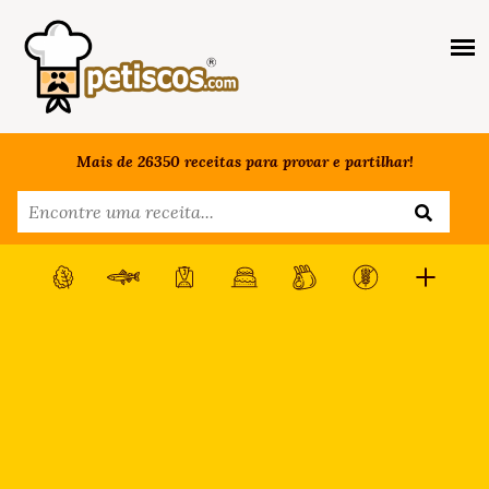
Mais de 26350 receitas para provar e partilhar!