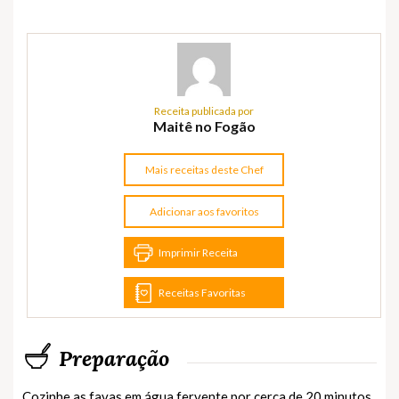
Receita publicada por
Maitê no Fogão
Mais receitas deste Chef
Adicionar aos favoritos
Imprimir Receita
Receitas Favoritas
Preparação
Cozinhe as favas em água fervente por cerca de 20 minutos.