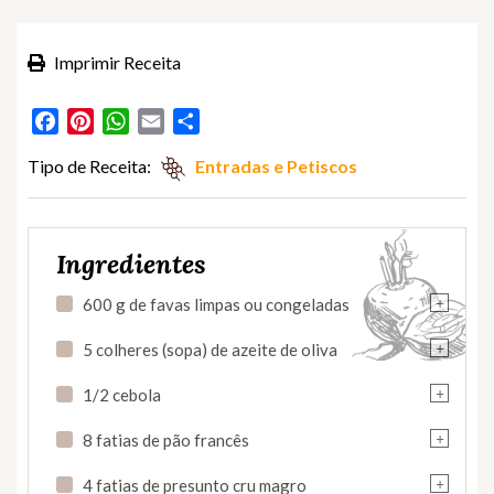
Imprimir Receita
Facebook
Pinterest
WhatsApp
Email
Partilhar
Tipo de Receita:
Entradas e Petiscos
Ingredientes
+
600 g de favas limpas ou congeladas
+
5 colheres (sopa) de azeite de oliva
+
1/2 cebola
+
8 fatias de pão francês
+
4 fatias de presunto cru magro