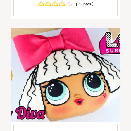
( 4 votos )