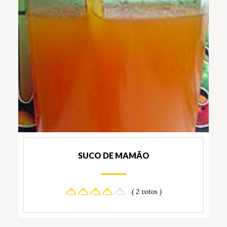
SUCO DE MAMÃO
( 2 votos )