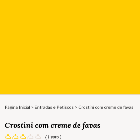
Página Inicial
>
Entradas e Petiscos
> Crostini com creme de favas
Crostini com creme de favas
( 1 voto )