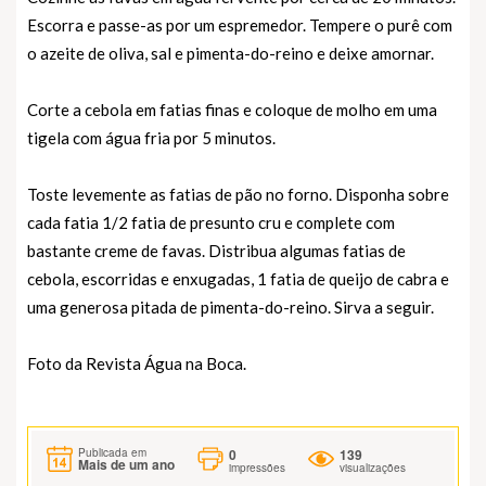
Escorra e passe-as por um espremedor. Tempere o purê com
o azeite de oliva, sal e pimenta-do-reino e deixe amornar.
Corte a cebola em fatias finas e coloque de molho em uma
tigela com água fria por 5 minutos.
Toste levemente as fatias de pão no forno. Disponha sobre
cada fatia 1/2 fatia de presunto cru e complete com
bastante creme de favas. Distribua algumas fatias de
cebola, escorridas e enxugadas, 1 fatia de queijo de cabra e
uma generosa pitada de pimenta-do-reino. Sirva a seguir.
Foto da Revista Água na Boca.
0
139
Publicada em
Mais de um ano
impressões
visualizações