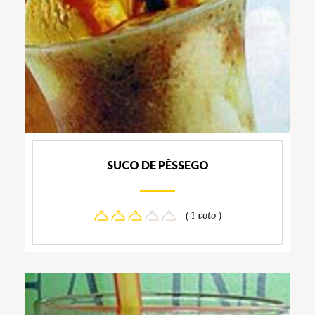
SUCO DE PÊSSEGO
( 1 voto )