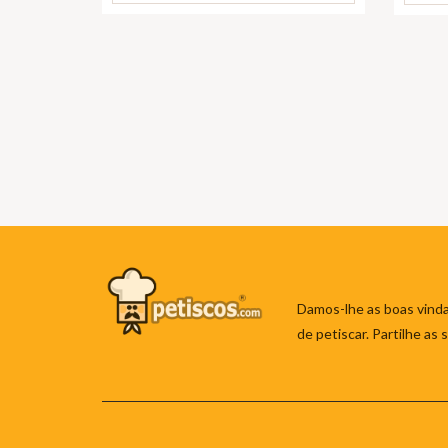
Damos-lhe as boas vinda
de petiscar. Partilhe as