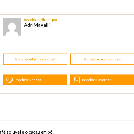
Receita publicada por
AdriMavalli
Mais receitas deste Chef
Adicionar aos favoritos
Imprimir Receita
Receitas Favoritas
fé solúvel e o cacau em pó.