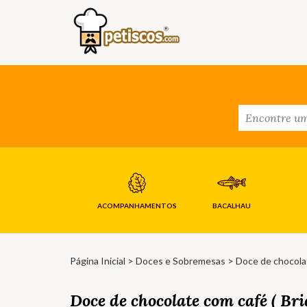
ACOMPANHAMENTOS
BACALHAU
Página Inicial
>
Doces e Sobremesas
> Doce de chocolat
Doce de chocolate com café ( Br