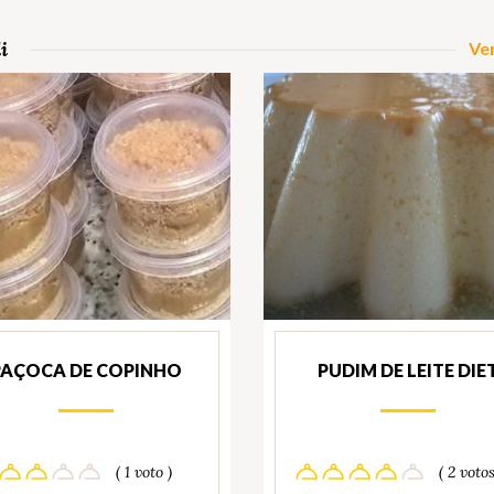
i
Ver
PAÇOCA DE COPINHO
PUDIM DE LEITE DIE
( 1 voto )
( 2 votos