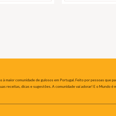
s à maior comunidade de gulosos em Portugal. Feito por pessoas que par
 suas receitas, dicas e sugestões. A comunidade vai adorar! E o Mundo é 