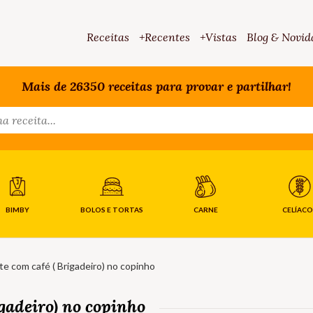
Receitas
+Recentes
+Vistas
Blog & Novid
Mais de 26350 receitas para provar e partilhar!
BIMBY
BOLOS E TORTAS
CARNE
CELÍACO
e com café ( Brigadeiro) no copinho
igadeiro) no copinho