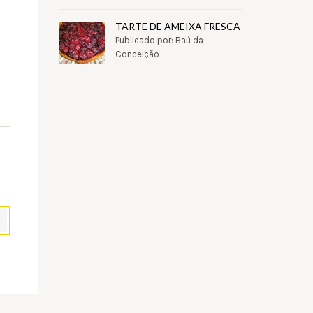
TARTE DE AMEIXA FRESCA
Publicado por: Baú da
Conceição
pp
il
Partilhar