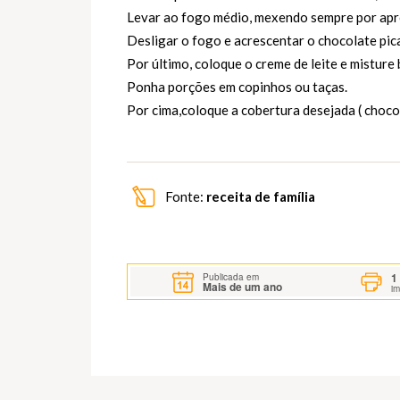
Levar ao fogo médio, mexendo sempre por apr
Desligar o fogo e acrescentar o chocolate pic
Por último, coloque o creme de leite e misture
Ponha porções em copinhos ou taças.
Por cima,coloque a cobertura desejada ( chocol
Fonte:
receita de família
1
Publicada em
Mais de um ano
i