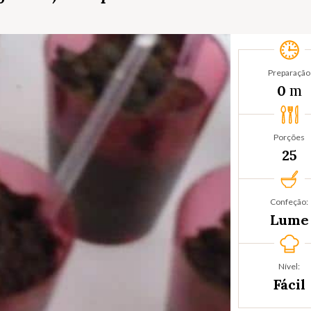
Preparação
m
0
Porções
25
Confeção:
Lume
Nível:
Fácil