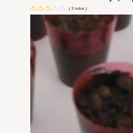
( 3 votos )