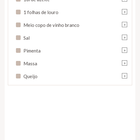
+
1 folhas de louro
+
Meio copo de vinho branco
+
Sal
+
Pimenta
+
Massa
+
Queijo