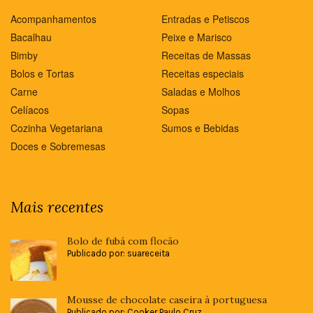
Acompanhamentos
Entradas e Petiscos
Bacalhau
Peixe e Marisco
Bimby
Receitas de Massas
Bolos e Tortas
Receitas especiais
Carne
Saladas e Molhos
Celíacos
Sopas
Cozinha Vegetariana
Sumos e Bebidas
Doces e Sobremesas
Mais recentes
Bolo de fubá com flocão
Publicado por: suareceita
Mousse de chocolate caseira à portuguesa
Publicado por: Cooker Paulo Cruz