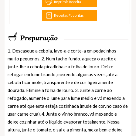
Imprimir Receita
Receitas Favoritas
Preparação
1. Descasque a cebola, lave-a e corte-a em pedacinhos
muito pequenos. 2. Num tacho fundo, aqueça o azeite e
junte-lhe a cebola picadinha e a folha de louro. Deixe
refogar em lume brando, mexendo algumas vezes, até a
cebola ficar mole, transparente e de cor ligeiramente
dourada. Elimine a folha de louro. 3. Junte a carne ao
refogado, aumente o lume para lume médio e vá mexendo a
carne até que esta esteja cozinhada (mude de cor, no caso de
usar carne crua). 4. Junte o vinho branco, vá mexendo e
deixe cozinhar até o líquido evaporar totalmente. Nessa
altura, junte o tomate, o sal e a pimenta, mexa bem e deixe