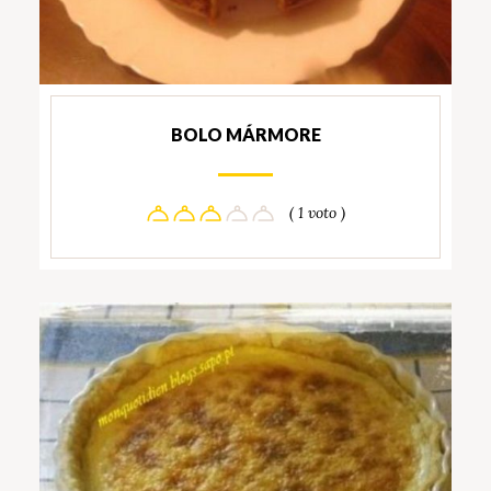
BOLO MÁRMORE
( 1 voto )