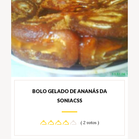
BOLO GELADO DE ANANÁS DA
SONIACSS
( 2 votos )