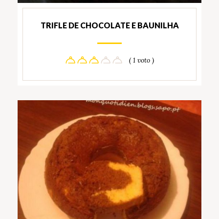
TRIFLE DE CHOCOLATE E BAUNILHA
( 1 voto )