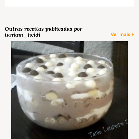
Outras receitas publicadas por
taniam_heidi
Ver mais +