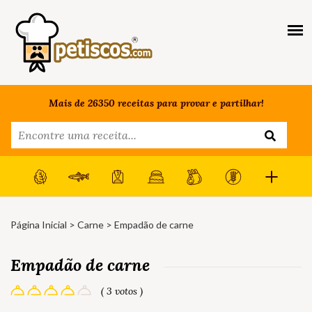
Mais de 26350 receitas para provar e partilhar!
Página Inicial
>
Carne
> Empadão de carne
Empadão de carne
( 3 votos )