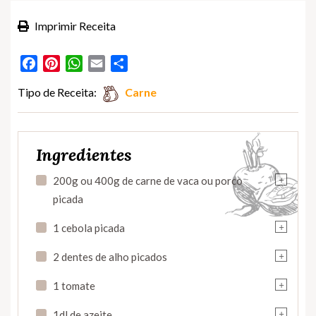
Imprimir Receita
Facebook
Pinterest
WhatsApp
Email
Partilhar
Tipo de Receita:
Carne
Ingredientes
+
200g ou 400g de carne de vaca ou porco
picada
+
1 cebola picada
+
2 dentes de alho picados
+
1 tomate
+
1dl de azeite