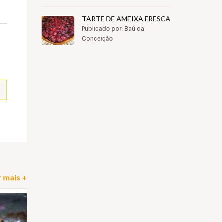
TARTE DE AMEIXA FRESCA
Publicado por: Baú da
Conceição
pp
il
Partilhar
 mais +