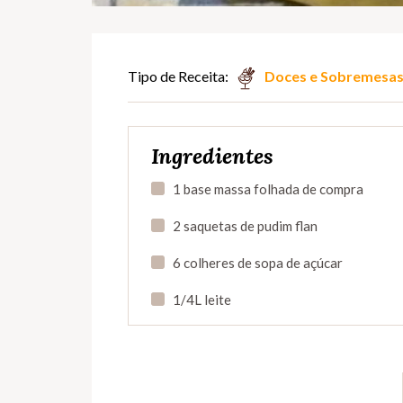
Tipo de Receita:
Doces e Sobremesa
Ingredientes
1 base massa folhada de compra
2 saquetas de pudim flan
6 colheres de sopa de açúcar
1/4L leite