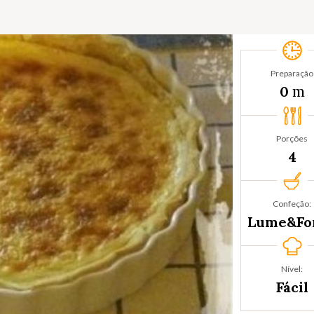
Preparação
m
0
Porções
4
Confeção:
Lume&Fo
Nível:
Fácil