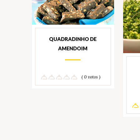
QUADRADINHO DE
AMENDOIM
( 0 votos )