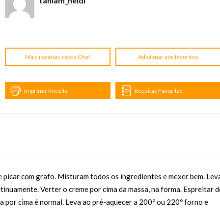
taniam_heidi
Mais receitas deste Chef
Adicionar aos favoritos
Imprimir Receita
Receitas Favoritas
 picar com grafo. Misturam todos os ingredientes e mexer bem. Lev
inuamente. Verter o creme por cima da massa, na forma. Espreitar d
ra por cima é normal. Leva ao pré-aquecer a 200º ou 220º forno e