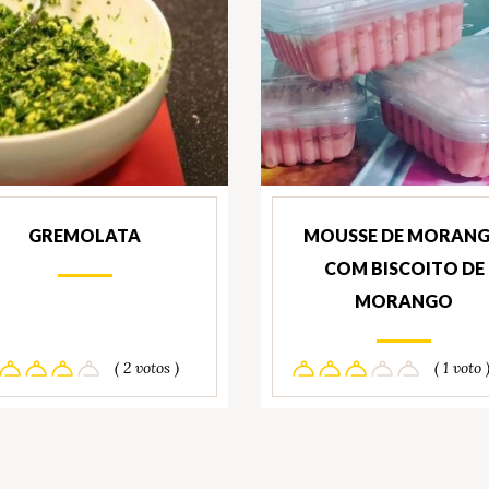
GREMOLATA
MOUSSE DE MORAN
COM BISCOITO DE
MORANGO
( 2 votos )
( 1 voto 