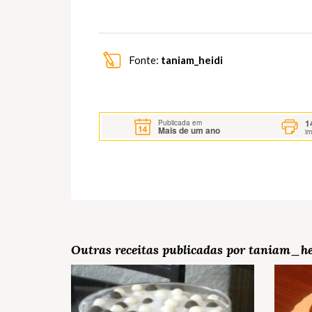
Fonte:
taniam_heidi
1
Publicada em
Mais de um ano
i
Outras receitas publicadas por taniam_he