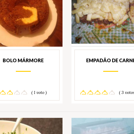
BOLO MÁRMORE
EMPADÃO DE CARN
( 1 voto )
( 3 votos