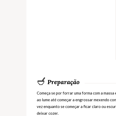
Preparação
Começa se por forrar uma forma com a massa e
ao lume até começar a engrossar mexendo cont
vez enquanto se começar a ficar claro ou escu
deixar cozer.