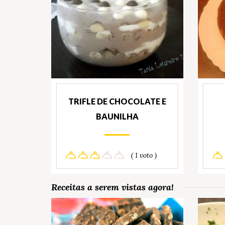
TRIFLE DE CHOCOLATE E
BAUNILHA
( 1 voto )
Receitas a serem vistas agora!