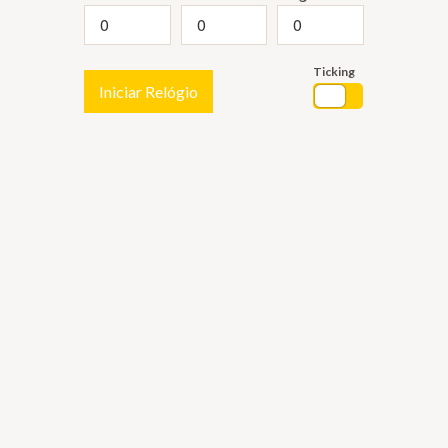
Ticking
Iniciar Relógio