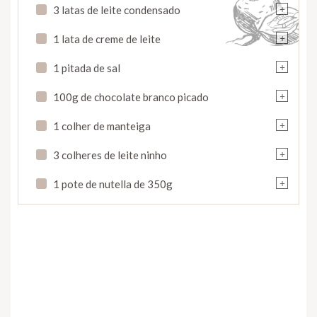
+
3 latas de leite condensado
+
1 lata de creme de leite
+
1 pitada de sal
+
100g de chocolate branco picado
+
1 colher de manteiga
+
3 colheres de leite ninho
+
1 pote de nutella de 350g