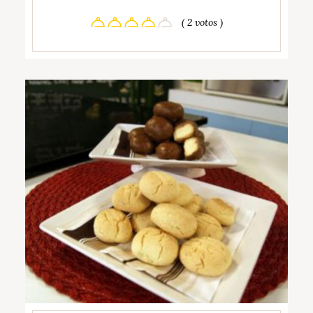
( 2 votos )