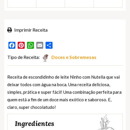
Imprimir Receita
Facebook
Pinterest
WhatsApp
Email
Partilhar
Tipo de Receita:
Doces e Sobremesas
Receita de escondidinho de leite Ninho com Nutella que vai
deixar todos com água na boca. Uma receita deliciosa,
simples, prática e super fácil! Uma combinação perfeita para
quem está a fim de um doce mais exótico e saboroso. E,
claro, super chocolatudo!
Ingredientes