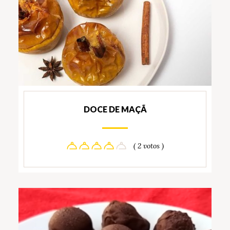
DOCE DE MAÇÃ
( 2 votos )