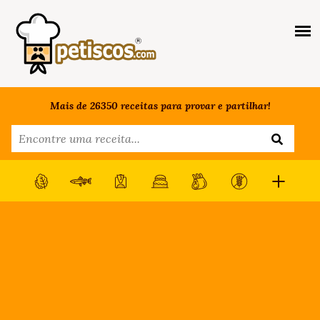
Mais de 26350 receitas para provar e partilhar!