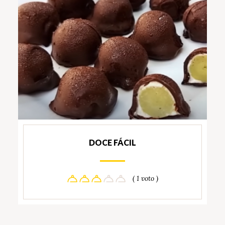
DOCE FÁCIL
( 1 voto )