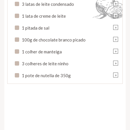
+
3 latas de leite condensado
+
1 lata de creme de leite
+
1 pitada de sal
+
100g de chocolate branco picado
+
1 colher de manteiga
+
3 colheres de leite ninho
+
1 pote de nutella de 350g