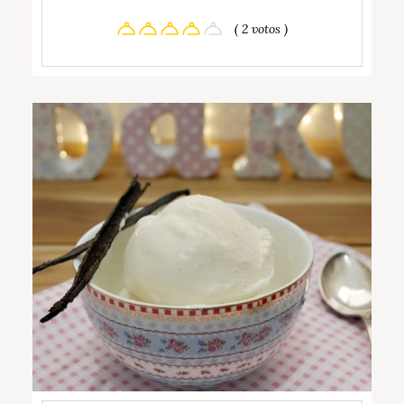
( 2 votos )