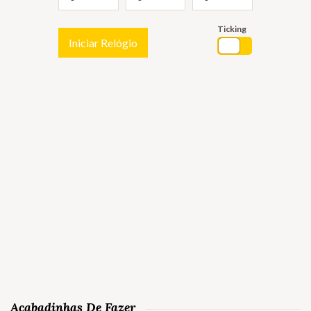
Ticking
Iniciar Relógio
Acabadinhas De Fazer