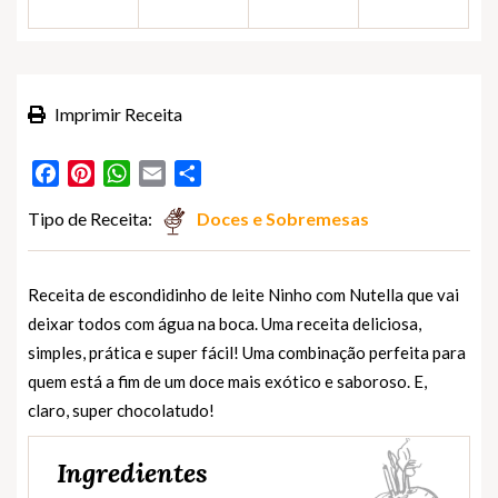
Imprimir Receita
Facebook
Pinterest
WhatsApp
Email
Partilhar
Tipo de Receita:
Doces e Sobremesas
Receita de escondidinho de leite Ninho com Nutella que vai
deixar todos com água na boca. Uma receita deliciosa,
simples, prática e super fácil! Uma combinação perfeita para
quem está a fim de um doce mais exótico e saboroso. E,
claro, super chocolatudo!
Ingredientes