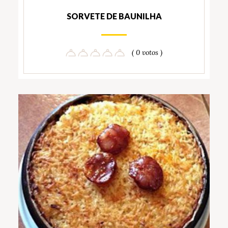
SORVETE DE BAUNILHA
( 0 votos )