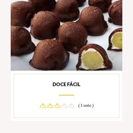
DOCE FÁCIL
( 1 voto )