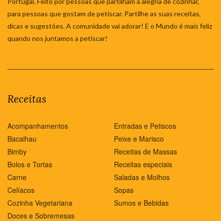
Portugal. Feito por pessoas que partilham a alegria de cozinhar,
para pessoas que gostam de petiscar. Partilhe as suas receitas,
dicas e sugestões. A comunidade vai adorar! E o Mundo é mais feliz
quando nos juntamos a petiscar!
Receitas
Acompanhamentos
Entradas e Petiscos
Bacalhau
Peixe e Marisco
Bimby
Receitas de Massas
Bolos e Tortas
Receitas especiais
Carne
Saladas e Molhos
Celíacos
Sopas
Cozinha Vegetariana
Sumos e Bebidas
Doces e Sobremesas