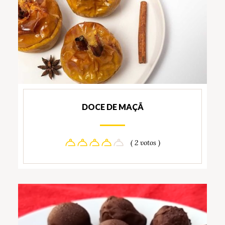
DOCE DE MAÇÃ
( 2 votos )