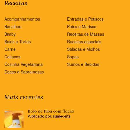
Receitas
Acompanhamentos
Entradas e Petiscos
Bacalhau
Peixe e Marisco
Bimby
Receitas de Massas
Bolos e Tortas
Receitas especiais
Carne
Saladas e Molhos
Celíacos
Sopas
Cozinha Vegetariana
Sumos e Bebidas
Doces e Sobremesas
Mais recentes
Bolo de fubá com flocão
Publicado por: suareceita