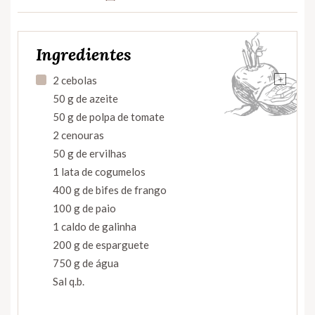
Ingredientes
+
2 cebolas
50 g de azeite
50 g de polpa de tomate
2 cenouras
50 g de ervilhas
1 lata de cogumelos
400 g de bifes de frango
100 g de paio
1 caldo de galinha
200 g de esparguete
750 g de água
Sal q.b.