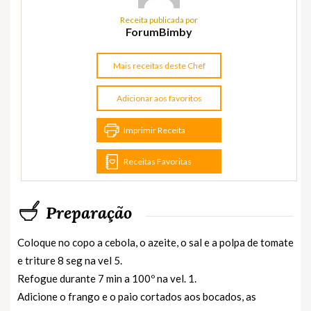
Receita publicada por
ForumBimby
Mais receitas deste Chef
Adicionar aos favoritos
Imprimir Receita
Receitas Favoritas
Preparação
Coloque no copo a cebola, o azeite, o sal e a polpa de tomate
e triture 8 seg na vel 5.
Refogue durante 7 min a 100º na vel. 1.
Adicione o frango e o paio cortados aos bocados, as