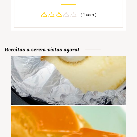
( 1 voto )
Receitas a serem vistas agora!