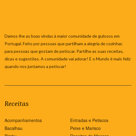
Damos-lhe as boas vindas à maior comunidade de gulosos em
Portugal. Feito por pessoas que partilham a alegria de cozinhar,
para pessoas que gostam de petiscar. Partilhe as suas receitas,
dicas e sugestões. A comunidade vai adorar! E o Mundo é mais feliz
quando nos juntamos a petiscar!
Receitas
Acompanhamentos
Entradas e Petiscos
Bacalhau
Peixe e Marisco
Bimby
Receitas de Massas