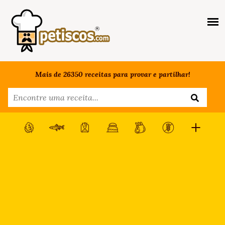
Mais de 26350 receitas para provar e partilhar!