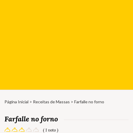
Página Inicial
>
Receitas de Massas
> Farfalle no forno
Farfalle no forno
( 1 voto )