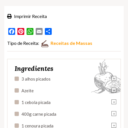
Imprimir Receita
Facebook
Pinterest
WhatsApp
Email
Partilhar
Tipo de Receita:
Receitas de Massas
Ingredientes
+
3 alhos picados
+
Azeite
+
1 cebola picada
+
400g carne picada
+
1 cenoura picada