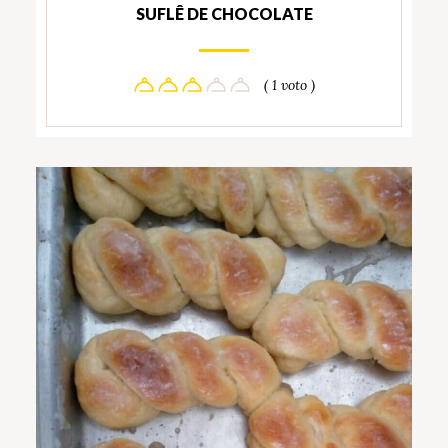
SUFLÊ DE CHOCOLATE
( 1 voto )