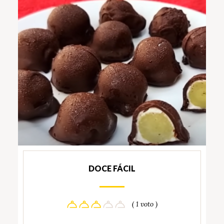
DOCE FÁCIL
( 1 voto )