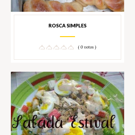
ROSCA SIMPLES
( 0 votos )