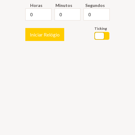
Horas
Minutos
Segundos
Ticking
Iniciar Relógio