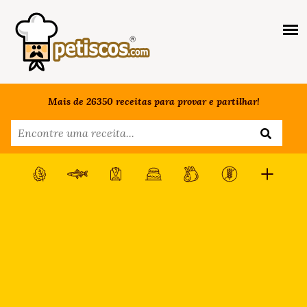
Mais de 26350 receitas para provar e partilhar!