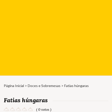
Página Inicial
>
Doces e Sobremesas
> Fatias húngaras
Fatias húngaras
( 0 votos )