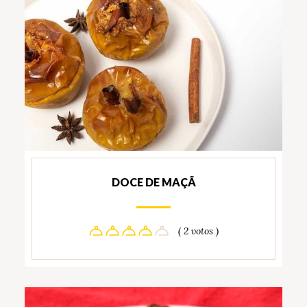
DOCE DE MAÇÃ
( 2 votos )