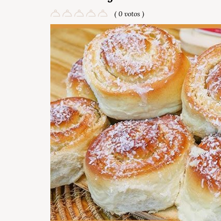
( 0 votos )