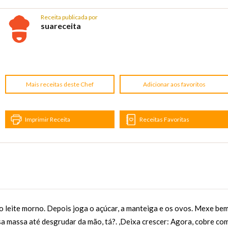
Receita publicada por
suareceita
Mais receitas deste Chef
Adicionar aos favoritos
Imprimir Receita
Receitas Favoritas
o leite morno. Depois joga o açúcar, a manteiga e os ovos. Mexe bem
sa massa até desgrudar da mão, tá?. ,Deixa crescer: Agora, cobre co