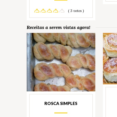
( 3 votos )
Receitas a serem vistas agora!
ROSCA SIMPLES