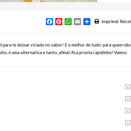
Facebook
Pinterest
WhatsApp
Email
Partilhar
Imprimir Recei
s
l para te deixar viciado no sabor! E o melhor de tudo: para quem não
to, é uma alternativa e tanto, afinal, fica pronta rapidinho! Vamos
+
+
+
+