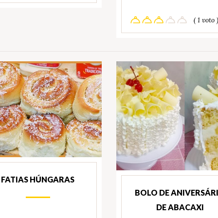
( 1 voto 
FATIAS HÚNGARAS
BOLO DE ANIVERSÁR
DE ABACAXI