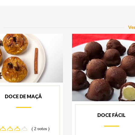
Ver
DOCE DE MAÇÃ
DOCE FÁCIL
( 2 votos )