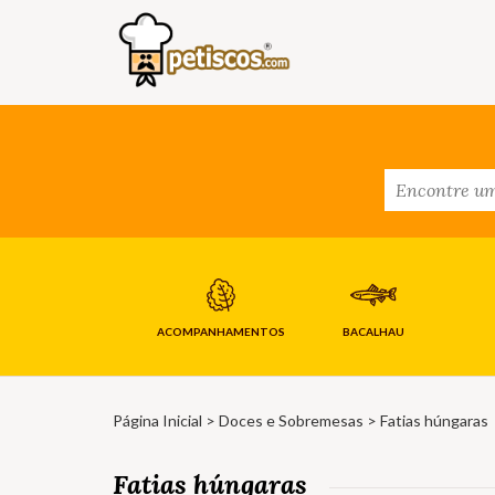
ACOMPANHAMENTOS
BACALHAU
Página Inicial
>
Doces e Sobremesas
> Fatias húngaras
Fatias húngaras