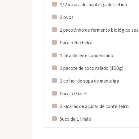
1/2 xícara de manteiga derretida
2 ovos
1 pacotinho de fermento biológico sec
Para o Recheio:
1 lata de leite condensado
1 pacote de coco ralado (100g)
1 colher de sopa de manteiga
Para o Glacê:
2 xícaras de açúcar de confeiteiro
Suco de 1 limão