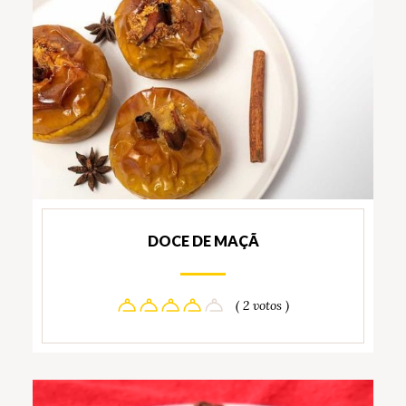
DOCE DE MAÇÃ
( 2 votos )