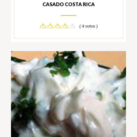
CASADO COSTA RICA
( 4 votos )