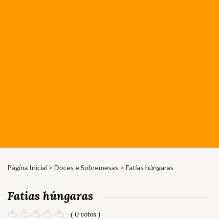
Página Inicial
>
Doces e Sobremesas
> Fatias húngaras
Fatias húngaras
( 0 votos )