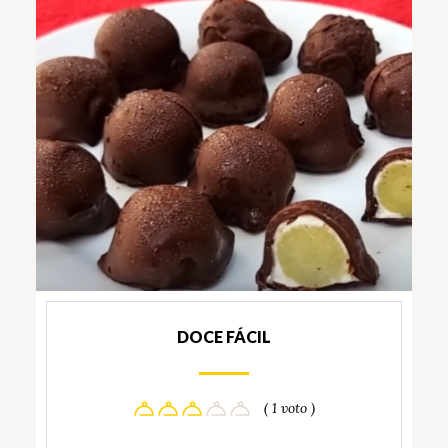
DOCE FÁCIL
( 1 voto )