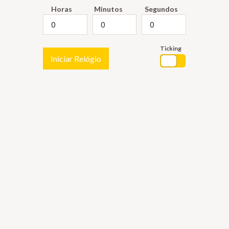
Horas
Minutos
Segundos
Ticking
Iniciar Relógio