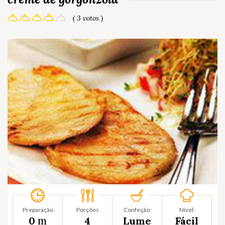
( 3 votos )
Preparação
Porções
Confeção:
Nível:
m
0
4
Lume
Fácil