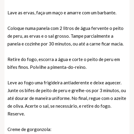
Lave as ervas, faça um maço e amarre com um barbante.
Coloque numa panela com 2 litros de água fervente o peito
de peru, as ervas e o sal grosso. Tampe parcialmente a
panela e cozinhe por 30 minutos, ou até a carne ficar macia.
Retire do fogo, escorra a água e corte o peito de peru em
bifes finos. Polvilhe a pimenta-do-reino.
Leve ao fogo uma frigideira antiaderente e deixe aquecer.
Junte os bifes de peito de peru e grelhe-os por 3 minutos, ou
até dourar de maneira uniforme. No final, regue com o azeite
de oliva. Acerte o sal, se necessário, e retire do fogo.
Reserve.
Creme de gorgonzola: