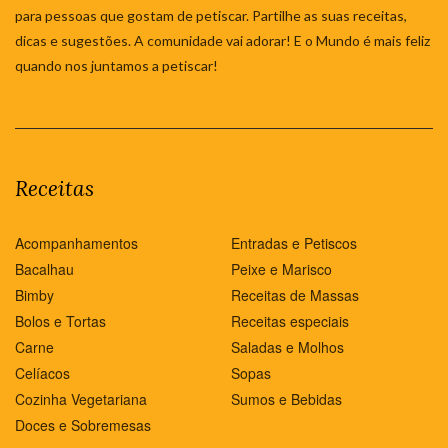
para pessoas que gostam de petiscar. Partilhe as suas receitas,
dicas e sugestões. A comunidade vai adorar! E o Mundo é mais feliz
quando nos juntamos a petiscar!
Receitas
Acompanhamentos
Entradas e Petiscos
Bacalhau
Peixe e Marisco
Bimby
Receitas de Massas
Bolos e Tortas
Receitas especiais
Carne
Saladas e Molhos
Celíacos
Sopas
Cozinha Vegetariana
Sumos e Bebidas
Doces e Sobremesas