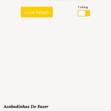
Ticking
Iniciar Relógio
Acabadinhas De Fazer