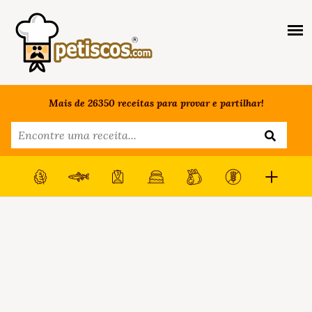
Mais de 26350 receitas para provar e partilhar!