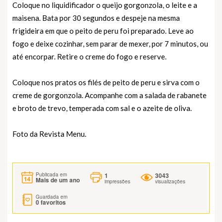
Coloque no liquidificador o queijo gorgonzola, o leite e a
maisena. Bata por 30 segundos e despeje na mesma
frigideira em que o peito de peru foi preparado. Leve ao
fogo e deixe cozinhar, sem parar de mexer, por 7 minutos, ou
até encorpar. Retire o creme do fogo e reserve.
Coloque nos pratos os filés de peito de peru e sirva com o
creme de gorgonzola. Acompanhe com a salada de rabanete
e broto de trevo, temperada com sal e o azeite de oliva.
Foto da Revista Menu.
1
3043
Publicada em
Mais de um ano
impressões
visualizações
Guardada em
0
favoritos