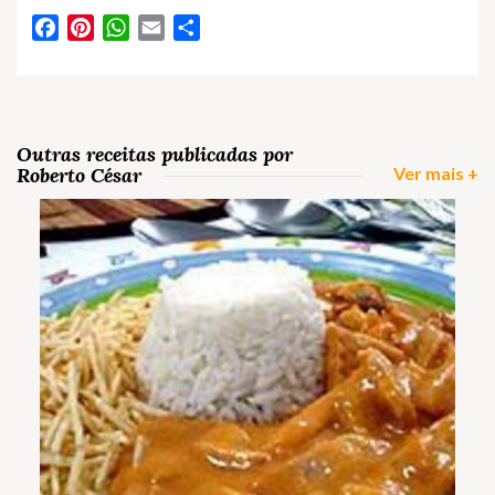
Facebook
Pinterest
WhatsApp
Email
Partilhar
Outras receitas publicadas por
Roberto César
Ver mais +