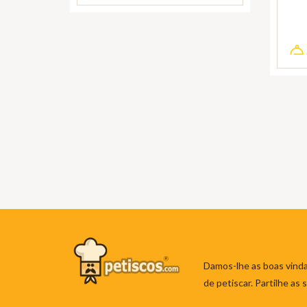
Damos-lhe as boas vinda
de petiscar. Partilhe as