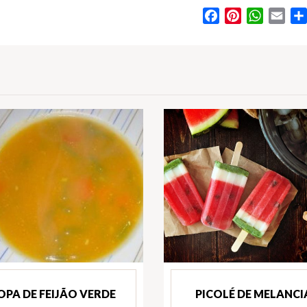
Facebook
Pinterest
WhatsA
Ema
OPA DE FEIJÃO VERDE
PICOLÉ DE MELANCI