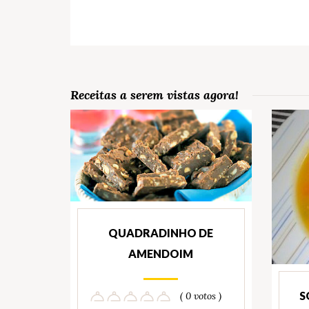
Receitas a serem vistas agora!
QUADRADINHO DE
AMENDOIM
S
( 0 votos )