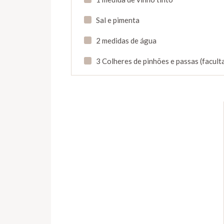
Sal e pimenta
2 medidas de água
3 Colheres de pinhões e passas (facult