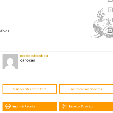
+
+
+
ativo)
Receita publicada por
carocas
Mais receitas deste Chef
Adicionar aos favoritos
Imprimir Receita
Receitas Favoritas