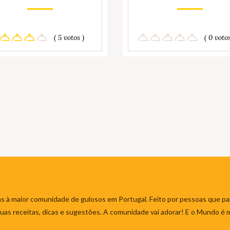
( 5 votos )
( 0 votos
s à maior comunidade de gulosos em Portugal. Feito por pessoas que par
 suas receitas, dicas e sugestões. A comunidade vai adorar! E o Mundo é 