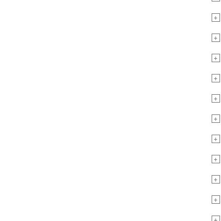
+
+
+
+
+
+
+
+
+
+
+