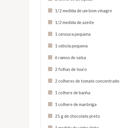
1/2 medida de um bom vinagre
1/2 medida de azeite
1 cenoura pequena
1 cebola pequena
6 ramos de salsa
2 folhas de louro
2 colheres de tomate concentrado
1 colhere de banha
1 colhere de manteiga
25 g de chocolate preto
1 medida de vinho tinto