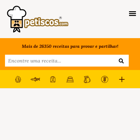
Mais de 26350 receitas para provar e partilhar!