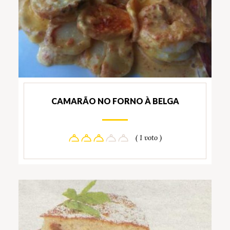
CAMARÃO NO FORNO À BELGA
( 1 voto )