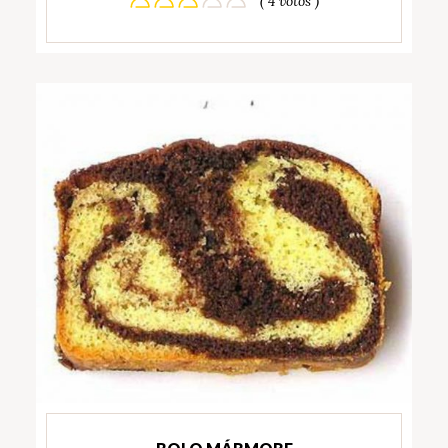
( 4 votos )