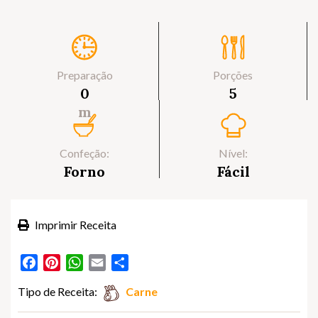
Preparação
Porções
0
5
m
Confeção:
Nível:
Forno
Fácil
Imprimir Receita
Facebook
Pinterest
WhatsApp
Email
Partilhar
Tipo de Receita:
Carne