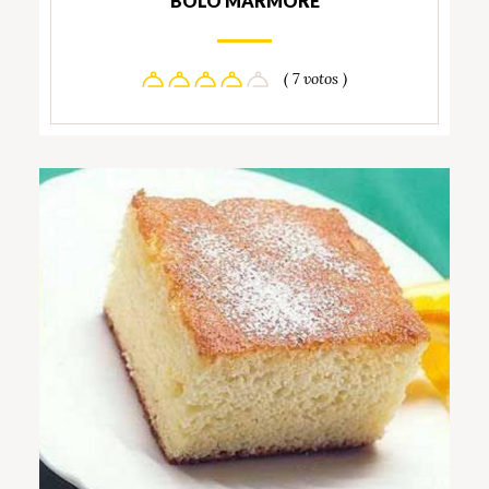
BOLO MÁRMORE
( 7 votos )