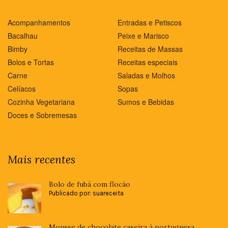
Acompanhamentos
Entradas e Petiscos
Bacalhau
Peixe e Marisco
Bimby
Receitas de Massas
Bolos e Tortas
Receitas especiais
Carne
Saladas e Molhos
Celíacos
Sopas
Cozinha Vegetariana
Sumos e Bebidas
Doces e Sobremesas
Mais recentes
Bolo de fubá com flocão
Publicado por: suareceita
Mousse de chocolate caseira à portuguesa