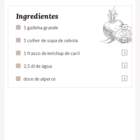
Ingredientes
+
1 galinha grande
+
1 colher de sopa de cebola
+
1 frasco de ketchup de caril
+
2,5 dl de água
+
doce de alperce