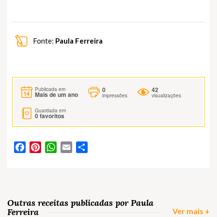
Fonte:
Paula Ferreira
0
42
Publicada em
Mais de um ano
impressões
visualizações
Guardada em
0
favoritos
Facebook
Pinterest
WhatsApp
Email
Partilhar
Outras receitas publicadas por Paula
Ferreira
Ver mais +