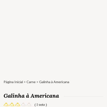
Página Inicial
>
Carne
> Galinha à Americana
Galinha à Americana
( 1 voto )