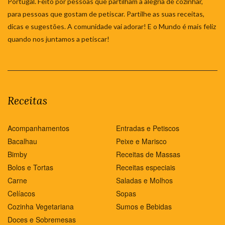
Portugal. Feito por pessoas que partilham a alegria de cozinhar,
para pessoas que gostam de petiscar. Partilhe as suas receitas,
dicas e sugestões. A comunidade vai adorar! E o Mundo é mais feliz
quando nos juntamos a petiscar!
Receitas
Acompanhamentos
Entradas e Petiscos
Bacalhau
Peixe e Marisco
Bimby
Receitas de Massas
Bolos e Tortas
Receitas especiais
Carne
Saladas e Molhos
Celíacos
Sopas
Cozinha Vegetariana
Sumos e Bebidas
Doces e Sobremesas