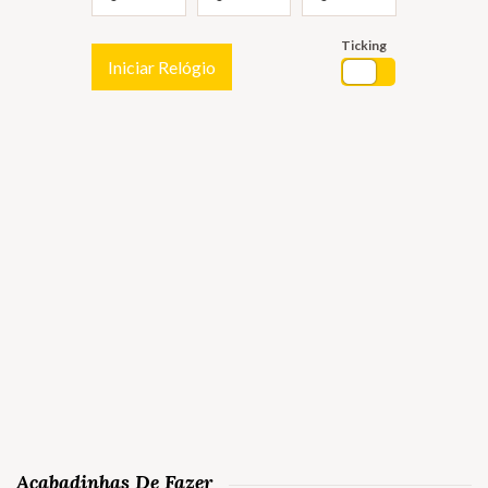
Ticking
Iniciar Relógio
Acabadinhas De Fazer