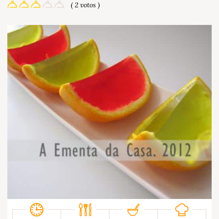
( 2 votos )