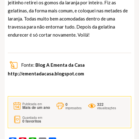
jeitinho retirei os gomos da laranja por inteiro. Fiz as
gelatinas, da forma mais comum, e coloquei nas metades de
laranja. Todas muito bem acomodadas dentro de uma
travessa para não entornar tudo. Depois da gelatina
endurecer é só cortar novamente. Voilá!
Fonte:
Blog A Ementa da Casa
http://ementadacasa.blogspot.com
0
322
Publicada em
Mais de um ano
impressões
visualizações
Guardada em
0
favoritos