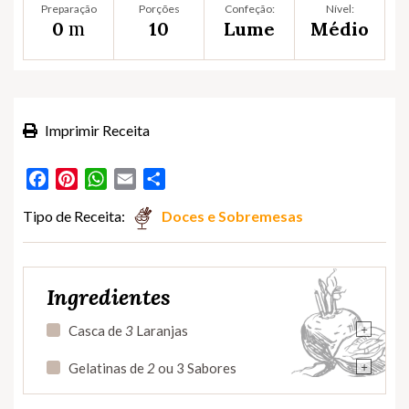
Preparação
Porções
Confeção:
Nível:
m
0
10
Lume
Médio
Imprimir Receita
Facebook
Pinterest
WhatsApp
Email
Partilhar
Tipo de Receita:
Doces e Sobremesas
Ingredientes
+
Casca de
3
Laranjas
+
Gelatinas de
2
ou 3 Sabores