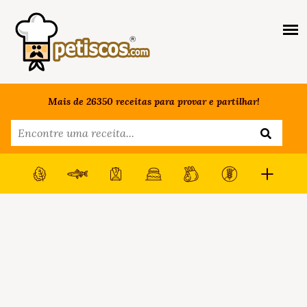
Mais de 26350 receitas para provar e partilhar!