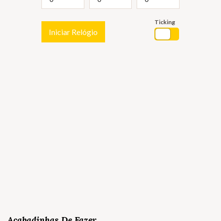
Ticking
Iniciar Relógio
Acabadinhas De Fazer