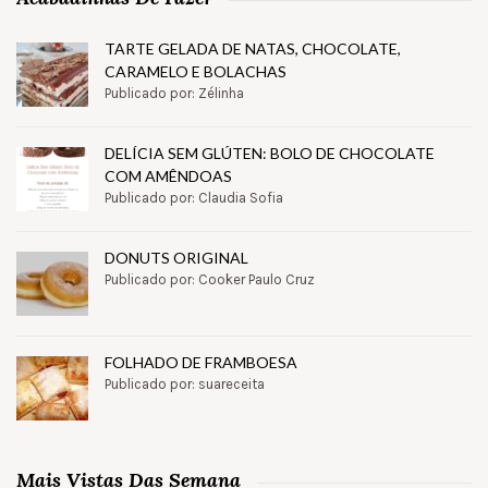
TARTE GELADA DE NATAS, CHOCOLATE,
CARAMELO E BOLACHAS
Publicado por: Zélinha
DELÍCIA SEM GLÚTEN: BOLO DE CHOCOLATE
COM AMÊNDOAS
Publicado por: Claudia Sofia
DONUTS ORIGINAL
Publicado por: Cooker Paulo Cruz
FOLHADO DE FRAMBOESA
Publicado por: suareceita
Mais Vistas Das Semana