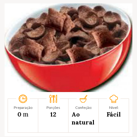
Preparação
Porções
Confeção:
Nível:
m
0
12
Ao
Fácil
natural