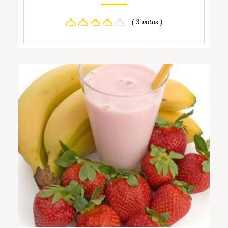
( 3 votos )