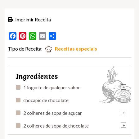
Imprimir Receita
Facebook
Pinterest
WhatsApp
Email
Partilhar
Tipo de Receita:
Receitas especiais
Ingredientes
+
1 iogurte de qualquer sabor
+
chocapic de chocolate
+
2 colheres de sopa de açucar
+
2 colheres de sopa de chocolate