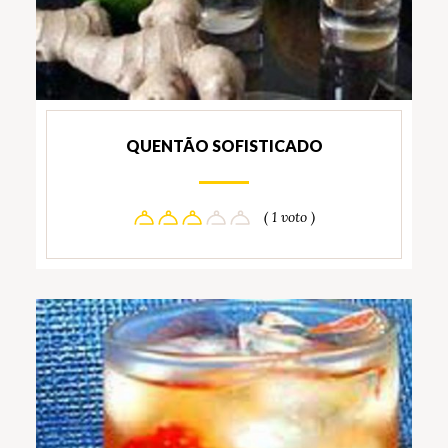
QUENTÃO SOFISTICADO
( 1 voto )