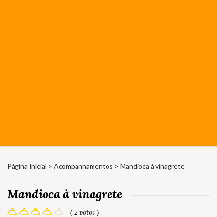
Página Inicial
>
Acompanhamentos
> Mandioca à vinagrete
Mandioca à vinagrete
( 2 votos )