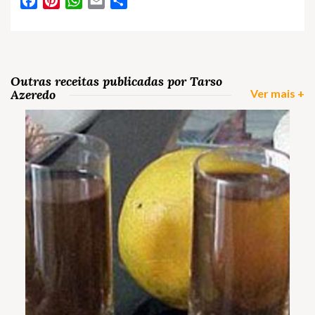
Facebook
Pinterest
WhatsApp
Email
Partilhar
Outras receitas publicadas por Tarso
Azeredo
Ver mais +