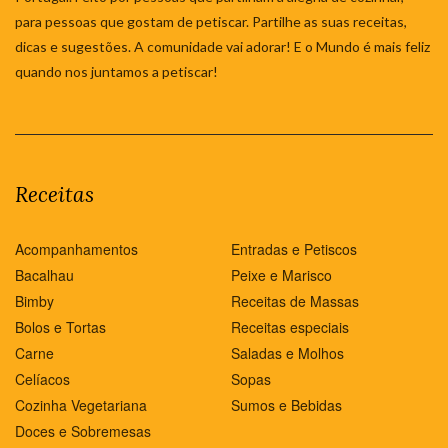
para pessoas que gostam de petiscar. Partilhe as suas receitas,
dicas e sugestões. A comunidade vai adorar! E o Mundo é mais feliz
quando nos juntamos a petiscar!
Receitas
Acompanhamentos
Entradas e Petiscos
Bacalhau
Peixe e Marisco
Bimby
Receitas de Massas
Bolos e Tortas
Receitas especiais
Carne
Saladas e Molhos
Celíacos
Sopas
Cozinha Vegetariana
Sumos e Bebidas
Doces e Sobremesas