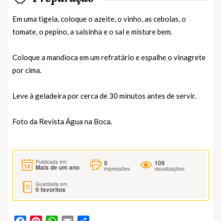
Em uma tigela, coloque o azeite, o vinho, as cebolas, o
tomate, o pepino, a salsinha e o sal e misture bem.
Coloque a mandioca em um refratário e espalhe o vinagrete
por cima.
Leve à geladeira por cerca de 30 minutos antes de servir.
Foto da Revista Água na Boca.
0
109
Publicada em
Mais de um ano
impressões
visualizações
Guardada em
0
favoritos