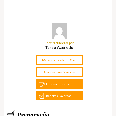
Receita publicada por
Tarso Azeredo
Mais receitas deste Chef
Adicionar aos favoritos
Imprimir Receita
Receitas Favoritas
Preparação