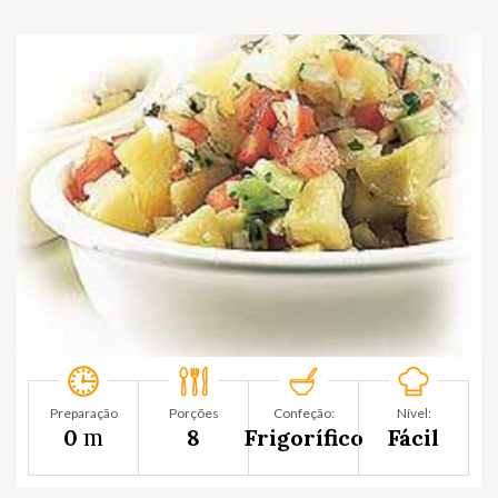
Preparação
Porções
Confeção:
Nível:
m
0
8
Frigorífico
Fácil