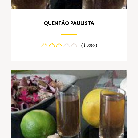
QUENTÃO PAULISTA
( 1 voto )