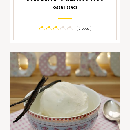
GOSTOSO
( 1 voto )