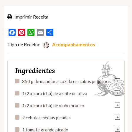
Imprimir Receita
Facebook
Pinterest
WhatsApp
Email
Partilhar
Tipo de Receita:
Acompanhamentos
Ingredientes
+
850 g de mandioca cozida em cubos pequenos
+
1/2 xícara (chá) de azeite de oliva
+
1/2 xícara (chá) de vinho branco
+
2 cebolas médias picadas
+
1 tomate grande picado