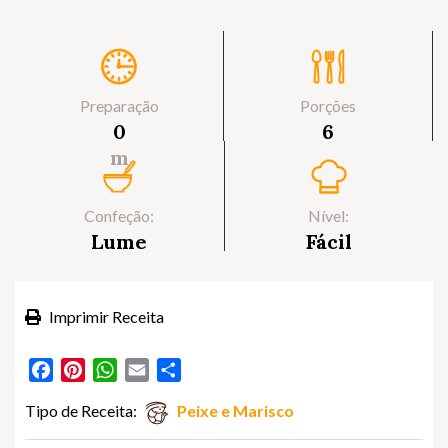
Preparação
Porções
0
6
m
Confeção:
Nível:
Lume
Fácil
Imprimir Receita
Facebook
Pinterest
WhatsApp
Email
Partilhar
Tipo de Receita:
Peixe e Marisco