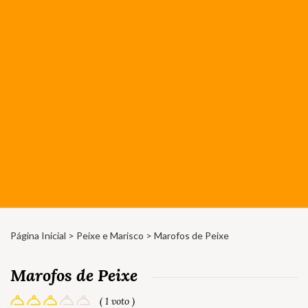
Página Inicial
>
Peixe e Marisco
> Marofos de Peixe
Marofos de Peixe
( 1 voto )