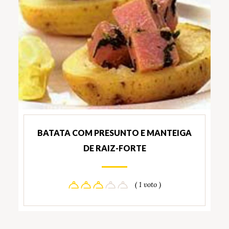
BATATA COM PRESUNTO E MANTEIGA
DE RAIZ-FORTE
( 1 voto )