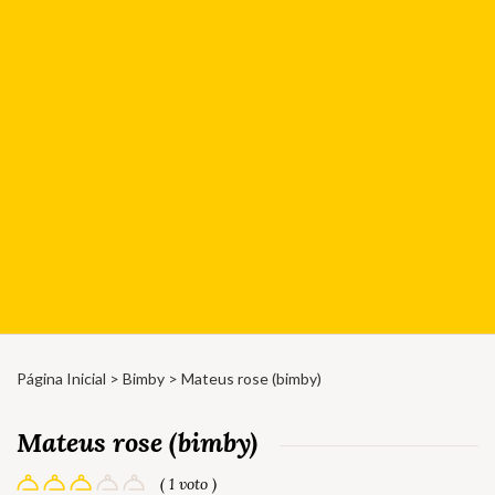
Página Inicial
>
Bimby
> Mateus rose (bimby)
Mateus rose (bimby)
( 1 voto )