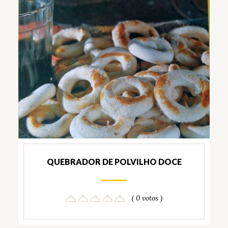
QUEBRADOR DE POLVILHO DOCE
( 0 votos )