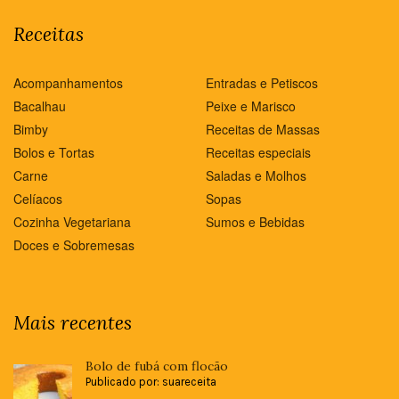
Receitas
Acompanhamentos
Entradas e Petiscos
Bacalhau
Peixe e Marisco
Bimby
Receitas de Massas
Bolos e Tortas
Receitas especiais
Carne
Saladas e Molhos
Celíacos
Sopas
Cozinha Vegetariana
Sumos e Bebidas
Doces e Sobremesas
Mais recentes
Bolo de fubá com flocão
Publicado por: suareceita