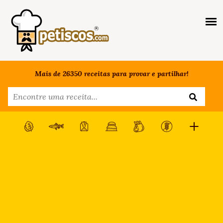
Mais de 26350 receitas para provar e partilhar!