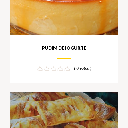
PUDIM DE IOGURTE
( 0 votos )