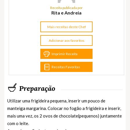
Receita publicada por
Rita e Andreia
Mais receitas deste Chef
Adicionar aos favoritos
Imprimir Receita
Receitas Favoritas
Preparação
Utilizar uma frigideira pequena, inserir um pouco de
manteiga margarina. Colocar no fogão a frigideira e inserir,
mais uma vez, os 2 ovos de chocolate(pequenos) juntamente
com o leite.