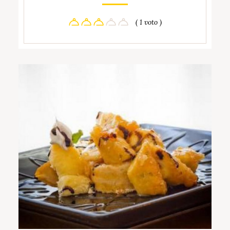
( 1 voto )