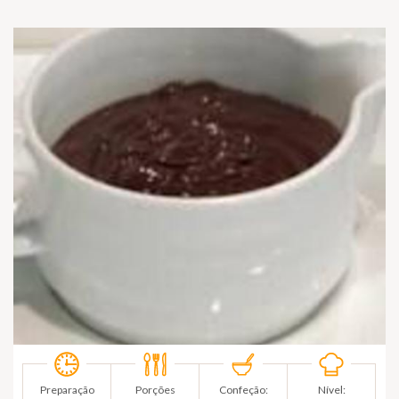
Preparação
Porções
Confeção:
Nível: