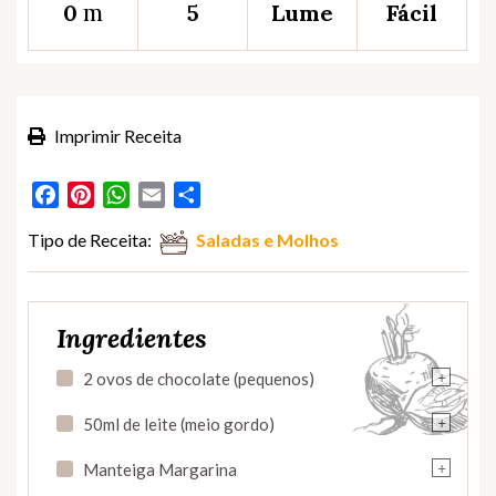
m
0
5
Lume
Fácil
Imprimir Receita
Facebook
Pinterest
WhatsApp
Email
Partilhar
Tipo de Receita:
Saladas e Molhos
Ingredientes
+
2 ovos de chocolate (pequenos)
+
50ml de leite (meio gordo)
+
Manteiga Margarina