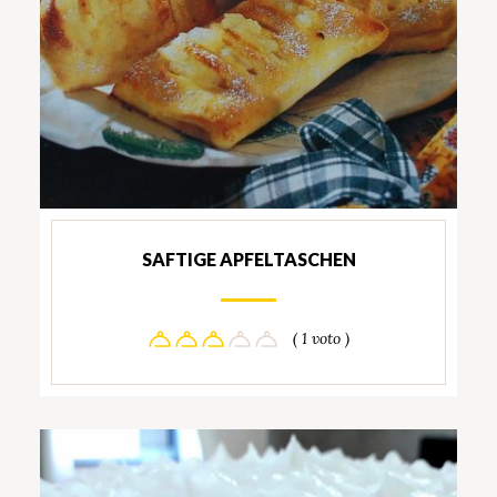
SAFTIGE APFELTASCHEN
( 1 voto )