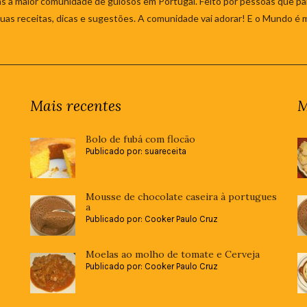
s à maior comunidade de gulosos em Portugal. Feito por pessoas que par
 suas receitas, dicas e sugestões. A comunidade vai adorar! E o Mundo é 
Mais recentes
M
Bolo de fubá com flocão
Publicado por: suareceita
Mousse de chocolate caseira à portugues
a
Publicado por: Cooker Paulo Cruz
Moelas ao molho de tomate e Cerveja
Publicado por: Cooker Paulo Cruz