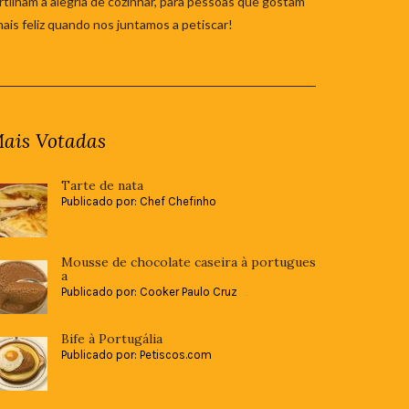
tilham a alegria de cozinhar, para pessoas que gostam
mais feliz quando nos juntamos a petiscar!
ais Votadas
Tarte de nata
Publicado por: Chef Chefinho
Mousse de chocolate caseira à portugues
a
Publicado por: Cooker Paulo Cruz
Bife à Portugália
Publicado por: Petiscos.com