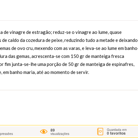
a de vinagre de estragão; reduz-se o vinagre ao lume, quase
s de caldo da cozedura de peixe, reduzindo tudo a metade e deixando
gemas de ovo cru, mexendo com as varas, e leva-se ao lume em banho
dura das gemas, acrescenta-se com 150 gr de manteiga fresca
r fim junta-se-lhe uma porção de 50 gr de manteiga de espinafres,
, em banho maria, até ao momento de servir.
89
Guardada em
0
favoritos
mpressões
visualizações