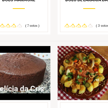
( 7 votos )
( 3 votos