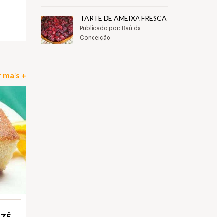
pp
il
Partilhar
TARTE DE AMEIXA FRESCA
Publicado por: Baú da
Conceição
 mais +
 ZÉ