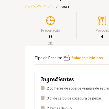
( 1 voto )
Preparação
Porções
0
4
m
Tipo de Receita:
Saladas e Molhos
Ingredientes
2 colheres de sopa de vinagre de estr
3 dl de caldo de cozedura de peixe
2 gemas de ovo