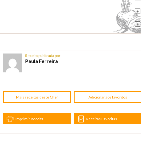
+
+
Receita publicada por
Paula Ferreira
Mais receitas deste Chef
Adicionar aos favoritos
Imprimir Receita
Receitas Favoritas