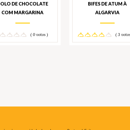
BOLO DE CHOCOLATE
BIFES DE ATUM À
COM MARGARINA
ALGARVIA
( 0 votos )
( 3 votos