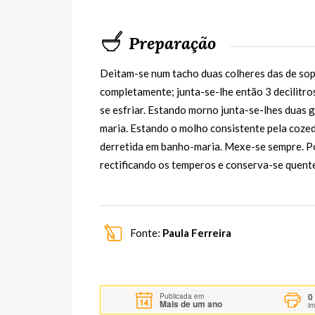
Preparação
Deitam-se num tacho duas colheres das de sop
completamente; junta-se-lhe então 3 decilitro
se esfriar. Estando morno junta-se-lhes duas 
maria. Estando o molho consistente pela coze
derretida em banho-maria. Mexe-se sempre. Po
rectificando os temperos e conserva-se quente
Fonte:
Paula Ferreira
0
Publicada em
Mais de um ano
i