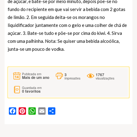
de açúcar, e bate-se por meio minuto, depois põe-se no
fundo do recipiente em que vai servir a bebida com 2 gotas
de limão. 2. Em seguida deita-se os morangos no
liquidificador juntamente com o gelo e uma colher de chá de
açúcar. 3. Bate-se tudo e põe-se por cima do kiwi. 4. Sirva
com uma palhinha. Nota: Se quiser uma bebida alcoólica,
junta-se um pouco de vodka.
3
1767
Publicada em
Mais de um ano
impressões
visualizações
Guardada em
0
favoritos
Facebook
Pinterest
WhatsApp
Email
Partilhar