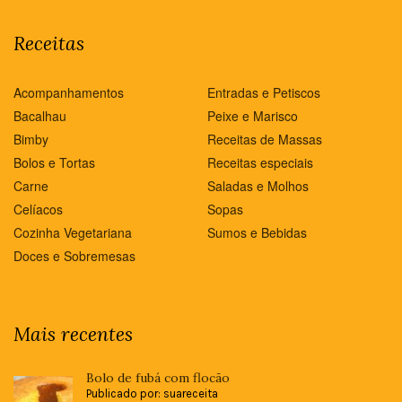
Receitas
Acompanhamentos
Entradas e Petiscos
Bacalhau
Peixe e Marisco
Bimby
Receitas de Massas
Bolos e Tortas
Receitas especiais
Carne
Saladas e Molhos
Celíacos
Sopas
Cozinha Vegetariana
Sumos e Bebidas
Doces e Sobremesas
Mais recentes
Bolo de fubá com flocão
Publicado por: suareceita