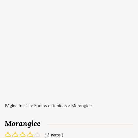
Página Inicial
>
Sumos e Bebidas
> Morangice
Morangice
( 3 votos )