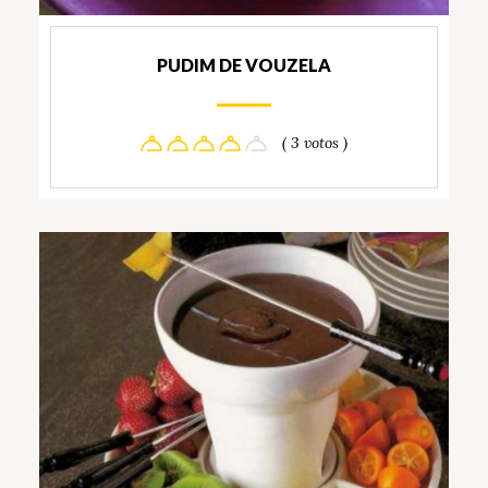
PUDIM DE VOUZELA
( 3 votos )