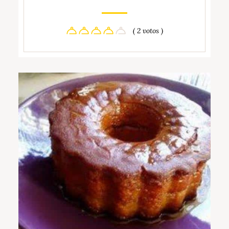
( 2 votos )