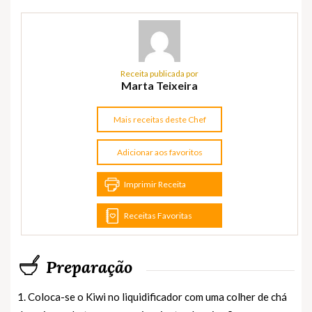
Receita publicada por
Marta Teixeira
Mais receitas deste Chef
Adicionar aos favoritos
Imprimir Receita
Receitas Favoritas
Preparação
1. Coloca-se o Kiwi no liquidificador com uma colher de chá