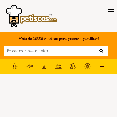
Mais de 26350 receitas para provar e partilhar!