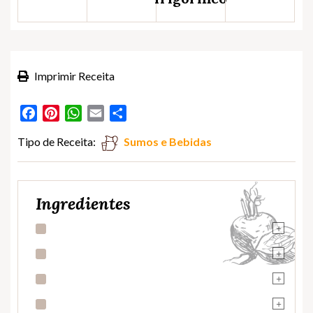
Imprimir Receita
Facebook
Pinterest
WhatsApp
Email
Partilhar
Tipo de Receita:
Sumos e Bebidas
Ingredientes
+
+
+
+