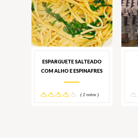
ESPARGUETE SALTEADO
COM ALHO E ESPINAFRES
( 2 votos )