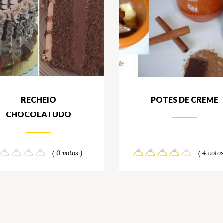
RECHEIO
POTES DE CREME
CHOCOLATUDO
( 0 votos )
( 4 votos