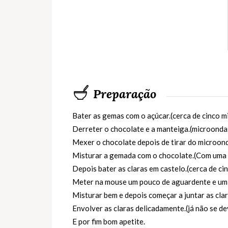
Preparação
Bater as gemas com o açúcar.(cerca de cinco mi
Derreter o chocolate e a manteiga.(microonda
Mexer o chocolate depois de tirar do microon
Misturar a gemada com o chocolate.(Com uma 
Depois bater as claras em castelo.(cerca de ci
Meter na mouse um pouco de aguardente e um 
Misturar bem e depois começar a juntar as clar
Envolver as claras delicadamente.(já não se de
E por fim bom apetite.