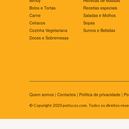
Bimby
Receitas de Massas
Bolos e Tortas
Receitas especiais
Carne
Saladas e Molhos
Celíacos
Sopas
Cozinha Vegetariana
Sumos e Bebidas
Doces e Sobremesas
Quem somos
|
Contactos
|
Política de privacidade
|
Po
© Copyright 2020 petiscos.com. Todos os direitos rese