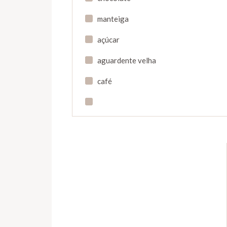
manteiga
açúcar
aguardente velha
café