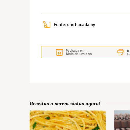
Fonte:
chef acadamy
0
Publicada em
Mais de um ano
i
Receitas a serem vistas agora!