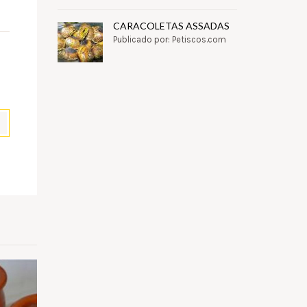
CARACOLETAS ASSADAS
Publicado por: Petiscos.com
pp
il
Partilhar