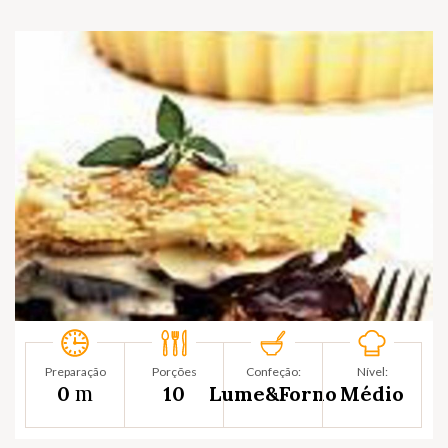
Preparação
Porções
Confeção:
Nível:
m
0
10
Lume&Forno
Médio