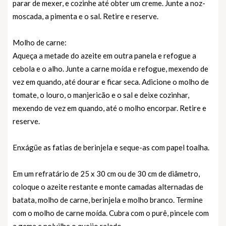
parar de mexer, e cozinhe até obter um creme. Junte a noz-
moscada, a pimenta e o sal. Retire e reserve.
Molho de carne:
Aqueça a metade do azeite em outra panela e refogue a
cebola e o alho. Junte a carne moída e refogue, mexendo de
vez em quando, até dourar e ficar seca. Adicione o molho de
tomate, o louro, o manjericão e o sal e deixe cozinhar,
mexendo de vez em quando, até o molho encorpar. Retire e
reserve.
Enxágüe as fatias de berinjela e seque-as com papel toalha.
Em um refratário de 25 x 30 cm ou de 30 cm de diâmetro,
coloque o azeite restante e monte camadas alternadas de
batata, molho de carne, berinjela e molho branco. Termine
com o molho de carne moída. Cubra com o purê, pincele com
a gema e polvilhe o queijo ralado.