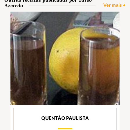
Azeredo
Ver mais +
QUENTÃO PAULISTA