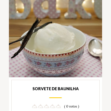
SORVETE DE BAUNILHA
( 0 votos )