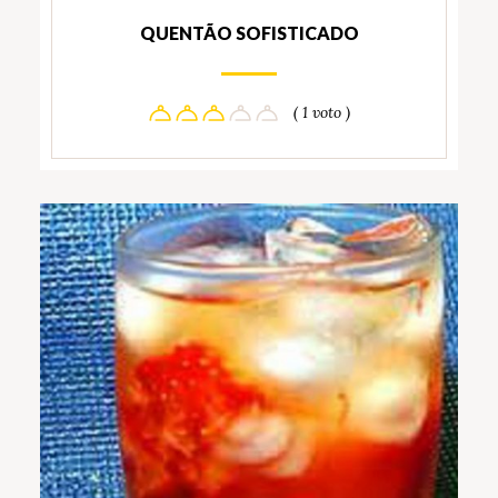
QUENTÃO SOFISTICADO
( 1 voto )