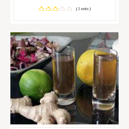
( 1 voto )