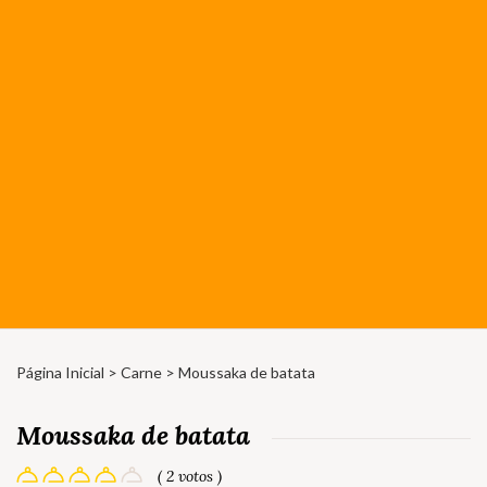
Página Inicial
>
Carne
> Moussaka de batata
Moussaka de batata
( 2 votos )