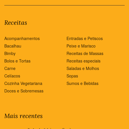
Receitas
Acompanhamentos
Entradas e Petiscos
Bacalhau
Peixe e Marisco
Bimby
Receitas de Massas
Bolos e Tortas
Receitas especiais
Carne
Saladas e Molhos
Celíacos
Sopas
Cozinha Vegetariana
Sumos e Bebidas
Doces e Sobremesas
Mais recentes