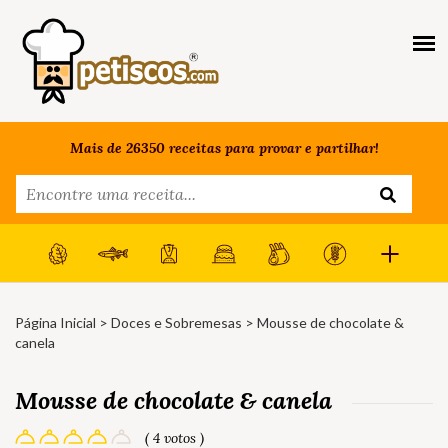
Mais de 26350 receitas para provar e partilhar!
Página Inicial
>
Doces e Sobremesas
> Mousse de chocolate &
canela
Mousse de chocolate & canela
( 4 votos )