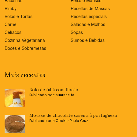
Bacalhau
Peixe e Marisco
Bimby
Receitas de Massas
Bolos e Tortas
Receitas especiais
Carne
Saladas e Molhos
Celíacos
Sopas
Cozinha Vegetariana
Sumos e Bebidas
Doces e Sobremesas
Mais recentes
Bolo de fubá com flocão
Publicado por: suareceita
Mousse de chocolate caseira à portuguesa
Publicado por: Cooker Paulo Cruz