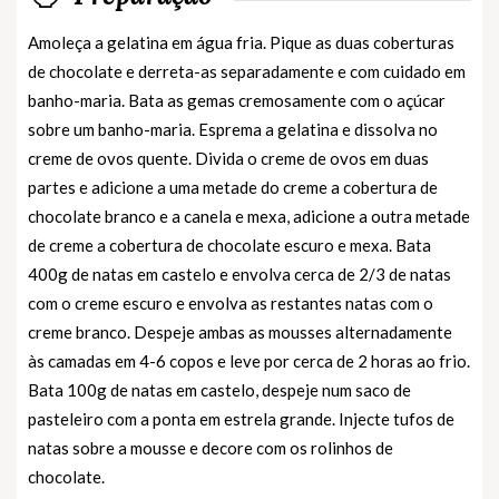
Amoleça a gelatina em água fria. Pique as duas coberturas
de chocolate e derreta-as separadamente e com cuidado em
banho-maria. Bata as gemas cremosamente com o açúcar
sobre um banho-maria. Esprema a gelatina e dissolva no
creme de ovos quente. Divida o creme de ovos em duas
partes e adicione a uma metade do creme a cobertura de
chocolate branco e a canela e mexa, adicione a outra metade
de creme a cobertura de chocolate escuro e mexa. Bata
400g de natas em castelo e envolva cerca de 2/3 de natas
com o creme escuro e envolva as restantes natas com o
creme branco. Despeje ambas as mousses alternadamente
às camadas em 4-6 copos e leve por cerca de 2 horas ao frio.
Bata 100g de natas em castelo, despeje num saco de
pasteleiro com a ponta em estrela grande. Injecte tufos de
natas sobre a mousse e decore com os rolinhos de
chocolate.