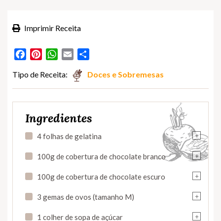
Imprimir Receita
Facebook
Pinterest
WhatsApp
Email
Partilhar
Tipo de Receita:
Doces e Sobremesas
Ingredientes
+
4 folhas de gelatina
+
100g de cobertura de chocolate branco
+
100g de cobertura de chocolate escuro
+
3 gemas de ovos (tamanho M)
+
1 colher de sopa de açúcar