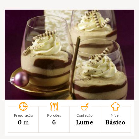
Preparação
Porções
Confeção:
Nível:
m
0
6
Lume
Básico