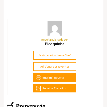
Receita publicada por
Picoquinha
Mais receitas deste Chef
Adicionar aos favoritos
Imprimir Receita
Receitas Favoritas
Preparação