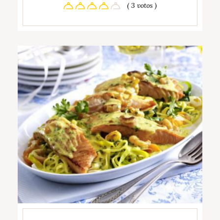
( 3 votos )