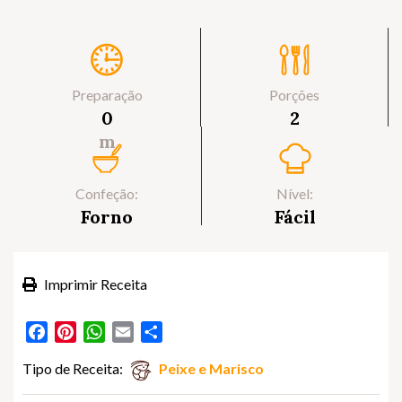
Preparação
Porções
0
2
m
Confeção:
Nível:
Forno
Fácil
Imprimir Receita
Facebook
Pinterest
WhatsApp
Email
Partilhar
Tipo de Receita:
Peixe e Marisco