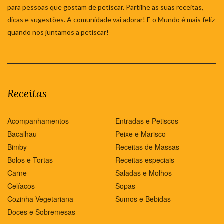
para pessoas que gostam de petiscar. Partilhe as suas receitas,
dicas e sugestões. A comunidade vai adorar! E o Mundo é mais feliz
quando nos juntamos a petiscar!
Receitas
Acompanhamentos
Entradas e Petiscos
Bacalhau
Peixe e Marisco
Bimby
Receitas de Massas
Bolos e Tortas
Receitas especiais
Carne
Saladas e Molhos
Celíacos
Sopas
Cozinha Vegetariana
Sumos e Bebidas
Doces e Sobremesas