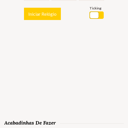
Ticking
Iniciar Relógio
Acabadinhas De Fazer