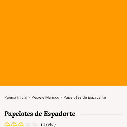
Página Inicial
>
Peixe e Marisco
> Papelotes de Espadarte
Papelotes de Espadarte
( 1 voto )