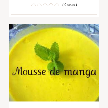
( 0 votos )