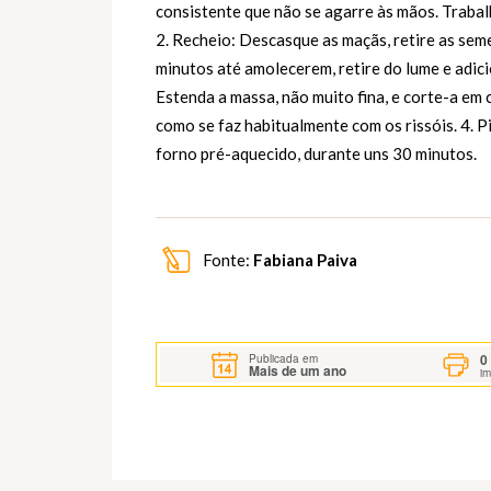
consistente que não se agarre às mãos. Trabal
2. Recheio: Descasque as maçãs, retire as seme
minutos até amolecerem, retire do lume e adici
Estenda a massa, não muito fina, e corte-a em 
como se faz habitualmente com os rissóis. 4. P
forno pré-aquecido, durante uns 30 minutos.
Fonte:
Fabiana Paiva
0
Publicada em
Mais de um ano
i