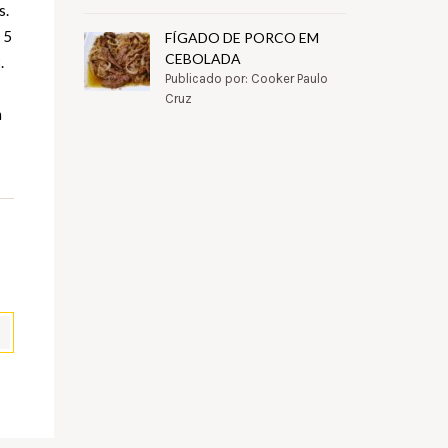
s.
 5
FÍGADO DE PORCO EM
CEBOLADA
.
Publicado por: Cooker Paulo
Cruz
m
pp
il
Partilhar