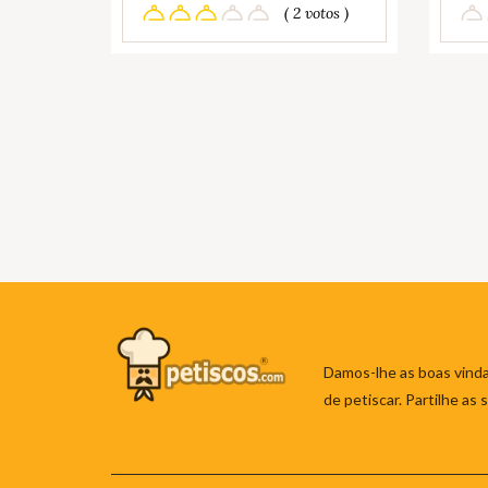
( 2 votos )
Damos-lhe as boas vinda
de petiscar. Partilhe as