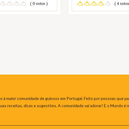
( 0 votos )
( 4 votos
s à maior comunidade de gulosos em Portugal. Feito por pessoas que par
 suas receitas, dicas e sugestões. A comunidade vai adorar! E o Mundo é 