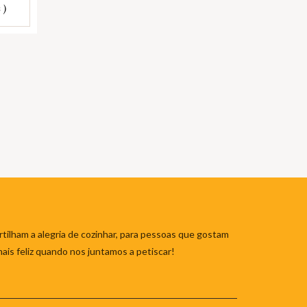
 )
tilham a alegria de cozinhar, para pessoas que gostam
mais feliz quando nos juntamos a petiscar!