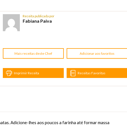
Receita publicada por
Fabiana Paiva
Mais receitas deste Chef
Adicionar aos favoritos
Imprimir Receita
Receitas Favoritas
atas. Adicione-lhes aos poucos a farinha até formar massa