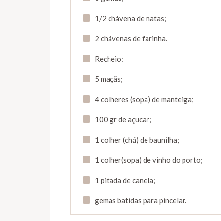
1/2 chávena de natas;
2 chávenas de farinha.
Recheio:
5 maçãs;
4 colheres (sopa) de manteiga;
100 gr de açucar;
1 colher (chá) de baunilha;
1 colher(sopa) de vinho do porto;
1 pitada de canela;
gemas batidas para pincelar.