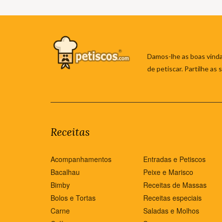
Damos-lhe as boas vinda
de petiscar. Partilhe as
Receitas
Acompanhamentos
Entradas e Petiscos
Bacalhau
Peixe e Marisco
Bimby
Receitas de Massas
Bolos e Tortas
Receitas especiais
Carne
Saladas e Molhos