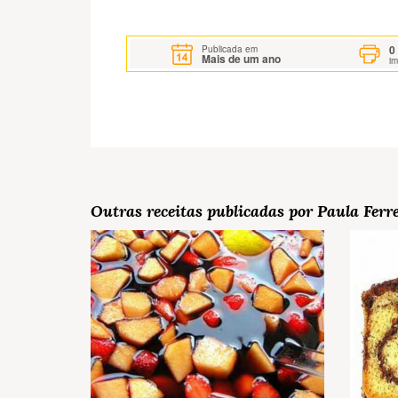
0
Publicada em
Mais de um ano
i
Outras receitas publicadas por Paula Ferr