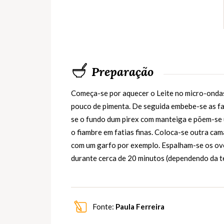
Preparação
Começa-se por aquecer o Leite no micro-ondas 
pouco de pimenta. De seguida embebe-se as fat
se o fundo dum pirex com manteiga e põem-se u
o fiambre em fatias finas. Coloca-se outra ca
com um garfo por exemplo. Espalham-se os ovo
durante cerca de 20 minutos (dependendo da 
Fonte:
Paula Ferreira