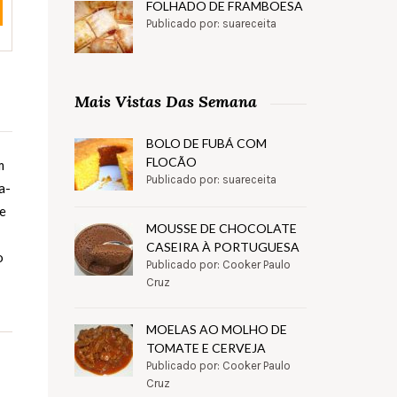
FOLHADO DE FRAMBOESA
Publicado por: suareceita
Mais Vistas Das Semana
BOLO DE FUBÁ COM
FLOCÃO
m
Publicado por: suareceita
a-
 e
MOUSSE DE CHOCOLATE
CASEIRA À PORTUGUESA
o
Publicado por: Cooker Paulo
Cruz
MOELAS AO MOLHO DE
TOMATE E CERVEJA
Publicado por: Cooker Paulo
Cruz