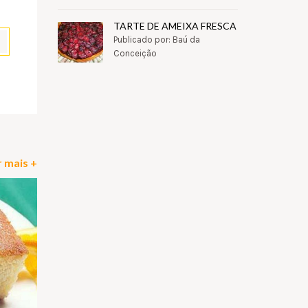
TARTE DE AMEIXA FRESCA
Publicado por: Baú da
Conceição
pp
il
Partilhar
 mais +