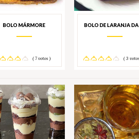
BOLO MÁRMORE
BOLO DE LARANJA DA
( 7 votos )
( 3 votos