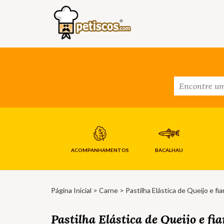
ACOMPANHAMENTOS
BACALHAU
Página Inicial
>
Carne
> Pastilha Elástica de Queijo e fi
Pastilha Elástica de Queijo e fi