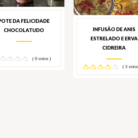
POTE DA FELICIDADE
INFUSÃO DE ANIS
CHOCOLATUDO
ESTRELADO E ERVA
CIDREIRA
( 0 votos )
( 3 votos