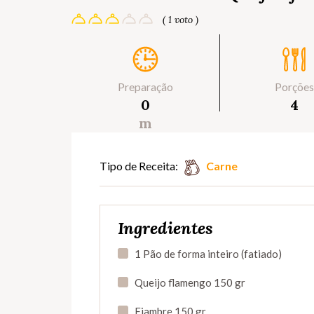
( 1 voto )
Preparação
Porções
0
4
m
Tipo de Receita:
Carne
Ingredientes
1 Pão de forma inteiro (fatiado)
Queijo flamengo 150 gr
Fiambre 150 gr