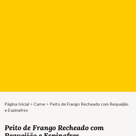
Página Inicial
>
Carne
> Peito de Frango Recheado com Requeijão
e Espinafres
Peito de Frango Recheado com
Requeijão e Espinafres