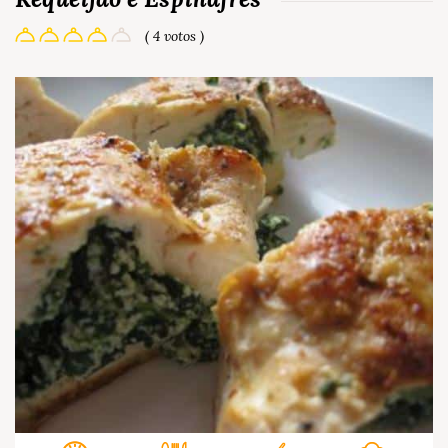
( 4 votos )