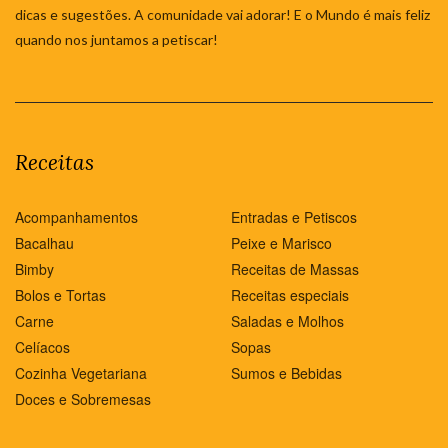
dicas e sugestões. A comunidade vai adorar! E o Mundo é mais feliz
quando nos juntamos a petiscar!
Receitas
Acompanhamentos
Entradas e Petiscos
Bacalhau
Peixe e Marisco
Bimby
Receitas de Massas
Bolos e Tortas
Receitas especiais
Carne
Saladas e Molhos
Celíacos
Sopas
Cozinha Vegetariana
Sumos e Bebidas
Doces e Sobremesas