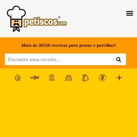
Mais de 26350 receitas para provar e partilhar!