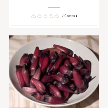
( 0 votos )