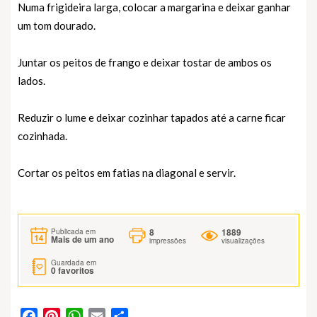
Numa frigideira larga, colocar a margarina e deixar ganhar
um tom dourado.
Juntar os peitos de frango e deixar tostar de ambos os
lados.
Reduzir o lume e deixar cozinhar tapados até a carne ficar
cozinhada.
Cortar os peitos em fatias na diagonal e servir.
8
1889
Publicada em
Mais de um ano
impressões
visualizações
Guardada em
0
favoritos
Facebook
Pinterest
WhatsApp
Email
Partilhar