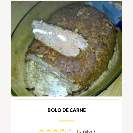
BOLO DE CARNE
( 3 votos )