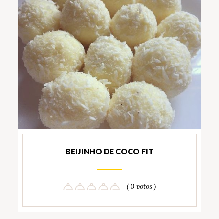
BEIJINHO DE COCO FIT
( 0 votos )