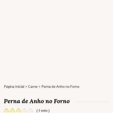
Página Inicial
>
Carne
> Perna de Anho no Forno
Perna de Anho no Forno
( 1 voto )