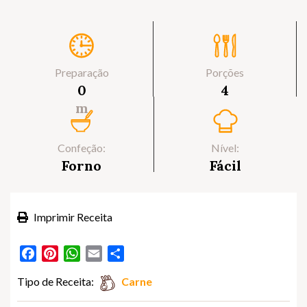
Preparação
Porções
0
4
m
Confeção:
Nível:
Forno
Fácil
Imprimir Receita
Facebook
Pinterest
WhatsApp
Email
Partilhar
Tipo de Receita:
Carne