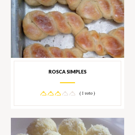
ROSCA SIMPLES
( 1 voto )