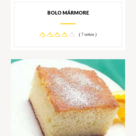
BOLO MÁRMORE
( 7 votos )