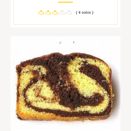
( 4 votos )