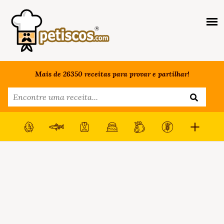
Mais de 26350 receitas para provar e partilhar!