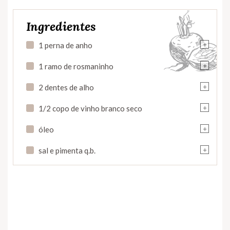
Ingredientes
+
1 perna de anho
+
1 ramo de rosmaninho
+
2 dentes de alho
+
1/2 copo de vinho branco seco
+
óleo
+
sal e pimenta q.b.