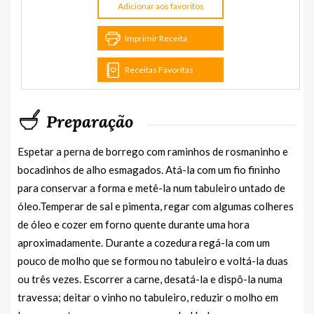
Adicionar aos favoritos
Imprimir Receita
Receitas Favoritas
Preparação
Espetar a perna de borrego com raminhos de rosmaninho e
bocadinhos de alho esmagados. Atá-la com um fio fininho
para conservar a forma e metê-la num tabuleiro untado de
óleo.Temperar de sal e pimenta, regar com algumas colheres
de óleo e cozer em forno quente durante uma hora
aproximadamente. Durante a cozedura regá-la com um
pouco de molho que se formou no tabuleiro e voltá-la duas
ou três vezes. Escorrer a carne, desatá-la e dispô-la numa
travessa; deitar o vinho no tabuleiro, reduzir o molho em