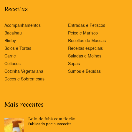
Receitas
Acompanhamentos
Entradas e Petiscos
Bacalhau
Peixe e Marisco
Bimby
Receitas de Massas
Bolos e Tortas
Receitas especiais
Carne
Saladas e Molhos
Celíacos
Sopas
Cozinha Vegetariana
Sumos e Bebidas
Doces e Sobremesas
Mais recentes
Bolo de fubá com flocão
Publicado por: suareceita