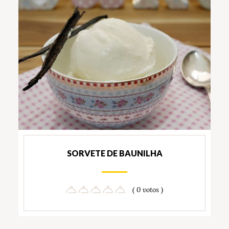
SORVETE DE BAUNILHA
( 0 votos )