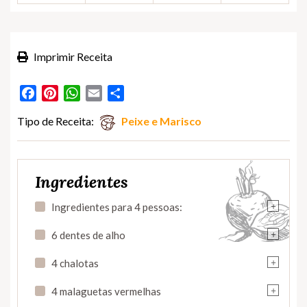
Imprimir Receita
Facebook
Pinterest
WhatsApp
Email
Partilhar
Tipo de Receita:
Peixe e Marisco
Ingredientes
+
Ingredientes para 4 pessoas:
+
6 dentes de alho
+
4 chalotas
+
4 malaguetas vermelhas