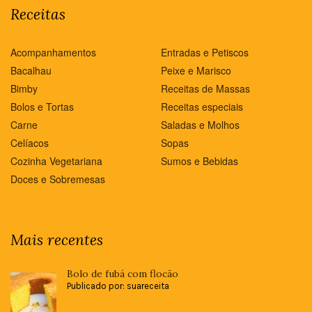
Receitas
Acompanhamentos
Entradas e Petiscos
Bacalhau
Peixe e Marisco
Bimby
Receitas de Massas
Bolos e Tortas
Receitas especiais
Carne
Saladas e Molhos
Celíacos
Sopas
Cozinha Vegetariana
Sumos e Bebidas
Doces e Sobremesas
Mais recentes
Bolo de fubá com flocão
Publicado por: suareceita