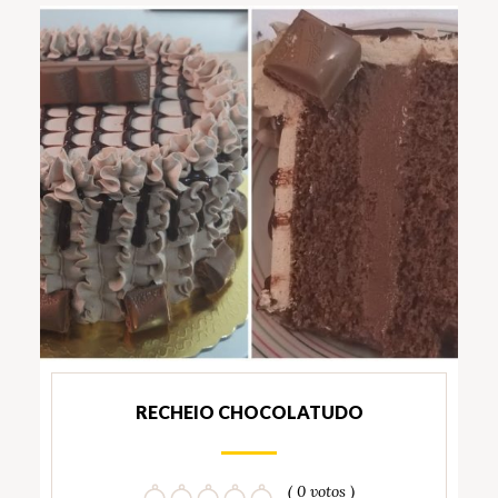
RECHEIO CHOCOLATUDO
( 0 votos )