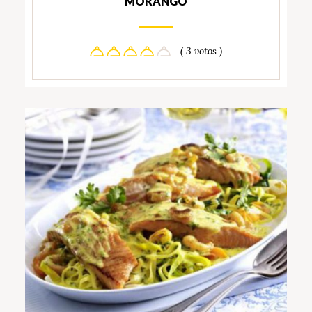
MORANGO
( 3 votos )