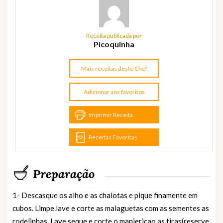
Receita publicada por
Picoquinha
Mais receitas deste Chef
Adicionar aos favoritos
Imprimir Receita
Receitas Favoritas
Preparação
1- Descasque os alho e as chalotas e pique finamente em
cubos. Limpe.lave e corte as malaguetas com as sementes as
rodelinhas. Lave,seque e corte o manjericao as tiras(reserve