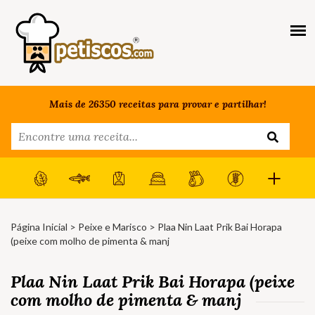
Mais de 26350 receitas para provar e partilhar!
Página Inicial
>
Peixe e Marisco
> Plaa Nin Laat Prik Bai Horapa
(peixe com molho de pimenta & manj
Plaa Nin Laat Prik Bai Horapa (peixe
com molho de pimenta & manj