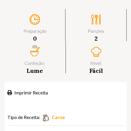
Preparação
Porções
0
2
m
Confeção:
Nível:
Lume
Fácil
Imprimir Receita
Tipo de Receita:
Carne