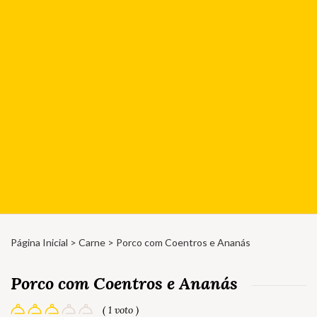
Página Inicial
>
Carne
> Porco com Coentros e Ananás
Porco com Coentros e Ananás
( 1 voto )