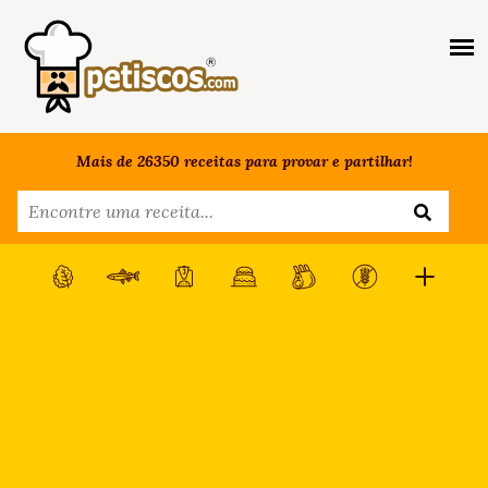
Mais de 26350 receitas para provar e partilhar!