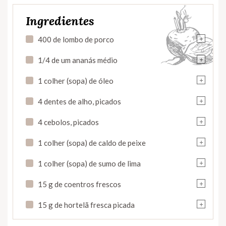
Ingredientes
+
400 de lombo de porco
+
1/4 de um ananás médio
+
1 colher (sopa) de óleo
+
4 dentes de alho, picados
+
4 cebolos, picados
+
1 colher (sopa) de caldo de peixe
+
1 colher (sopa) de sumo de lima
+
15 g de coentros frescos
+
15 g de hortelã fresca picada