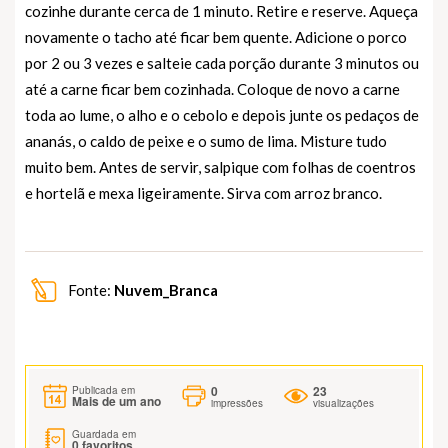
cozinhe durante cerca de 1 minuto. Retire e reserve. Aqueça
novamente o tacho até ficar bem quente. Adicione o porco
por 2 ou 3 vezes e salteie cada porção durante 3 minutos ou
até a carne ficar bem cozinhada. Coloque de novo a carne
toda ao lume, o alho e o cebolo e depois junte os pedaços de
ananás, o caldo de peixe e o sumo de lima. Misture tudo
muito bem. Antes de servir, salpique com folhas de coentros
e hortelã e mexa ligeiramente. Sirva com arroz branco.
Fonte:
Nuvem_Branca
0
23
Publicada em
Mais de um ano
impressões
visualizações
Guardada em
0
favoritos