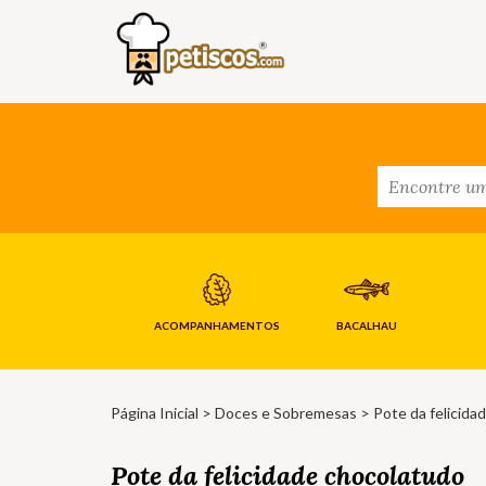
ACOMPANHAMENTOS
BACALHAU
Página Inicial
>
Doces e Sobremesas
> Pote da felicida
Pote da felicidade chocolatudo