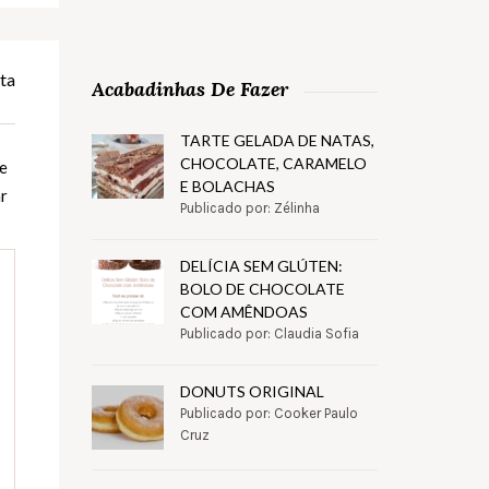
ta
Acabadinhas De Fazer
TARTE GELADA DE NATAS,
CHOCOLATE, CARAMELO
 e
E BOLACHAS
ar
Publicado por: Zélinha
DELÍCIA SEM GLÚTEN:
BOLO DE CHOCOLATE
COM AMÊNDOAS
Publicado por: Claudia Sofia
DONUTS ORIGINAL
Publicado por: Cooker Paulo
Cruz