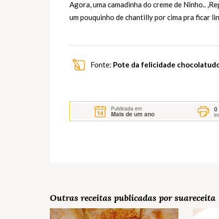
Agora, uma camadinha do creme de Ninho.. ,Repe
um pouquinho de chantilly por cima pra ficar li
Fonte:
Pote da felicidade chocolatud
0
Publicada em
Mais de um ano
i
Outras receitas publicadas por suareceita