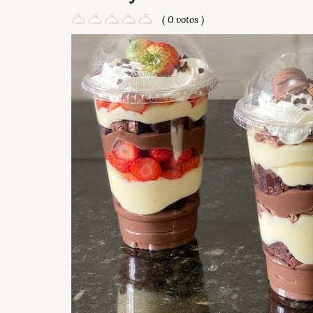
( 0 votos )