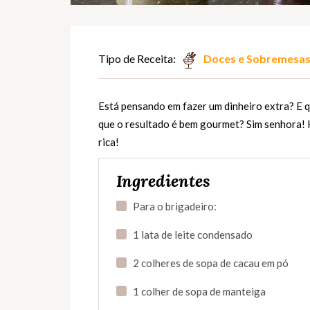
Tipo de Receita:
Doces e Sobremesa
Está pensando em fazer um dinheiro extra? E qu
que o resultado é bem gourmet? Sim senhora! H
rica!
Ingredientes
Para o brigadeiro:
1 lata de leite condensado
2 colheres de sopa de cacau em pó
1 colher de sopa de manteiga