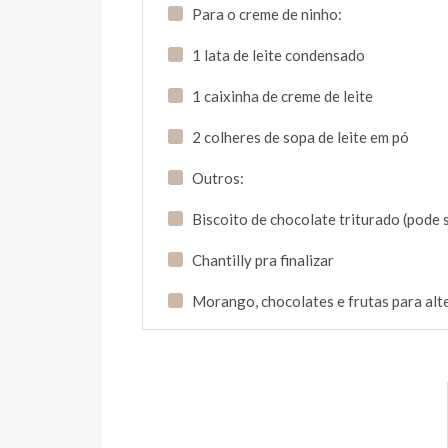
Para o creme de ninho:
1 lata de leite condensado
1 caixinha de creme de leite
2 colheres de sopa de leite em pó
Outros:
Biscoito de chocolate triturado (pode
Chantilly pra finalizar
Morango, chocolates e frutas para alt