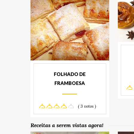
FOLHADO DE
FRAMBOESA
( 3 votos )
Receitas a serem vistas agora!