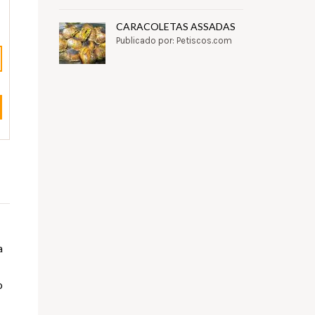
CARACOLETAS ASSADAS
Publicado por: Petiscos.com
a
o