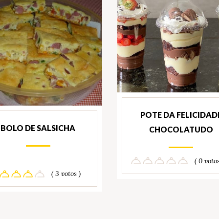
POTE DA FELICIDAD
BOLO DE SALSICHA
CHOCOLATUDO
( 0 votos
( 3 votos )