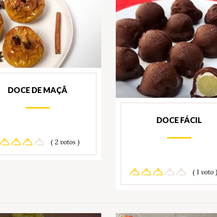
DOCE DE MAÇÃ
DOCE FÁCIL
( 2 votos )
( 1 voto 