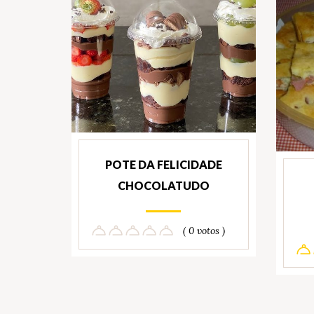
POTE DA FELICIDADE
CHOCOLATUDO
( 0 votos )